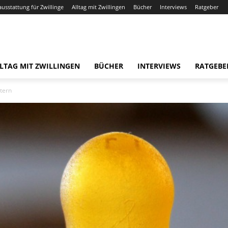
ausstattung für Zwillinge
Alltag mit Zwillingen
Bücher
Interviews
Ratgeber
LTAG MIT ZWILLINGEN
BÜCHER
INTERVIEWS
RATGEBE
ttern