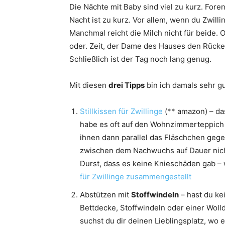
Die Nächte mit Baby sind viel zu kurz. Foren,
Nacht ist zu kurz. Vor allem, wenn du Zwill
Manchmal reicht die Milch nicht für beide. O
oder. Zeit, der Dame des Hauses den Rücke
Schließlich ist der Tag noch lang genug.
Mit diesen
drei Tipps
bin ich damals sehr g
Stillkissen für Zwillinge
(** amazon) – das
habe es oft auf den Wohnzimmerteppich 
ihnen dann parallel das Fläschchen gege
zwischen dem Nachwuchs auf Dauer nicht
Durst, dass es keine Knieschäden gab – 
für Zwillinge zusammengestellt
Abstützen mit
Stoffwindeln
– hast du kei
Bettdecke, Stoffwindeln oder einer Woll
suchst du dir deinen Lieblingsplatz, wo