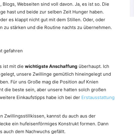
 Blogs, Webseiten sind voll davon. Ja, es ist so. Die
inge hast und beide zur selben Zeit Hunger haben.
der es klappt nicht gut mit dem Stillen. Oder, oder
n zu stärken und die Routine nachts zu übernehmen.
ut gefahren
 ist mit die
wichtigste Anschaffung
überhaupt. Ich
gelegt, unsere Zwillinge gemütlich hineingelegt und
ben. Für uns Große mag die Position auf Knien
 die beste sein, aber unsere hatten solch großen
weitere Einkaufstipps habe ich bei der
Erstausstattung
n Zwillingsstillkissen, kannst du auch aus der
decke ein hufeisenförmiges Konstrukt formen. Dann
 es auch dem Nachwuchs gefällt.