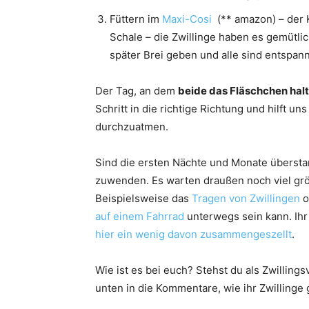
Füttern im
Maxi-Cosi
(** amazon) – der 
Schale – die Zwillinge haben es gemütli
später Brei geben und alle sind entspann
Der Tag, an dem
beide das Fläschchen hal
Schritt in die richtige Richtung und hilft u
durchzuatmen.
Sind die ersten Nächte und Monate überst
zuwenden. Es warten draußen noch viel grö
Beispielsweise das
Tragen von Zwillingen
o
auf einem Fahrrad
unterwegs sein kann. Ihr 
hier ein wenig davon zusammengeszellt
.
Wie ist es bei euch? Stehst du als Zwillings
unten in die Kommentare, wie ihr Zwillinge