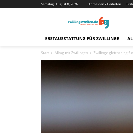
Samstag, August 8, 2026
Anmelden / Beitreten
Erst
ERSTAUSSTATTUNG FÜR ZWILLINGE
AL
Start
Alltag mit Zwillingen
Zwillinge gleichzeitig fü