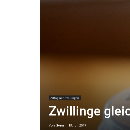
Alltag mit Zwillingen
Zwillinge glei
Von
Sven
-
19. Juli 2017