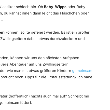
Klassiker schlechthin. Ob
Baby-Wippe
oder Baby-
ch, du kannst ihnen dann leicht das Fläschchen oder
t.
ten
können, sollte gefeiert werden. Es ist ein großer
ns Zwillingseltern dabei, etwas durchzulockern und
anden, können wir uns den nächsten Aufgaben
ßere Abenteuer auf uns Zwillingseltern.
der wie man mit etwas größeren Kindern
gemeinsam
braucht noch Tipps für die Erstausstattung? Ich habe
vater (hoffentlich) nachts auch mal auf? Schreibt mir
 gemeinsam füttert.