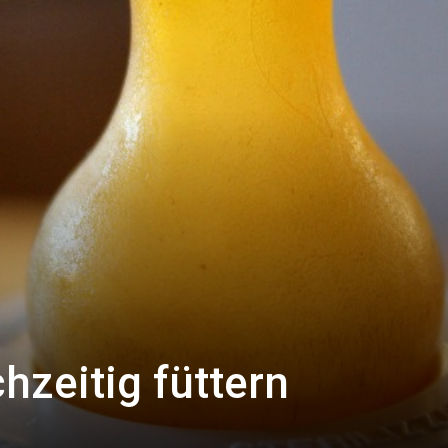
chzeitig füttern