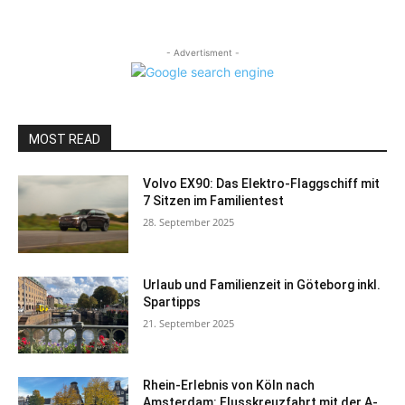
- Advertisment -
MOST READ
Volvo EX90: Das Elektro-Flaggschiff mit
7 Sitzen im Familientest
28. September 2025
Urlaub und Familienzeit in Göteborg inkl.
Spartipps
21. September 2025
Rhein-Erlebnis von Köln nach
Amsterdam: Flusskreuzfahrt mit der A-