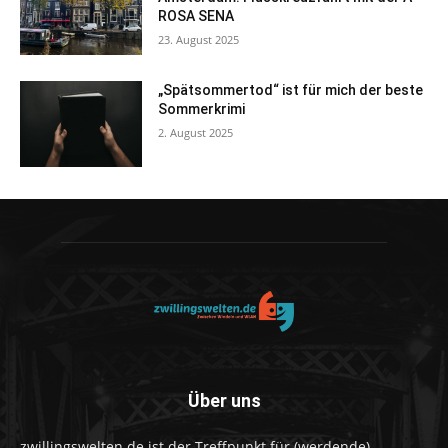
ROSA SENA
23. August 2025
„Spätsommertod“ ist für mich der beste
Sommerkrimi
2. August 2025
Über uns
zwillingswelten.de ist der Treffpunkt für (werdende)