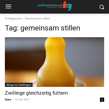
Schlagworte
Gemeinsam stillen
Tag:
gemeinsam stillen
Alltag mit Zwillingen
Zwillinge gleichzeitig füttern
Sven
-
19. Juli 2017
0