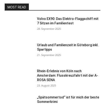
MOST READ
Volvo EX90: Das Elektro-Flaggschiff mit
7 Sitzen im Familientest
28. September 2025
Urlaub und Familienzeit in Göteborg inkl.
Spartipps
21. September 2025
Rhein-Erlebnis von Köln nach
Amsterdam: Flusskreuzfahrt mit der A-
ROSA SENA
23. August 2025
„Spätsommertod“ ist für mich der beste
Sommerkrimi