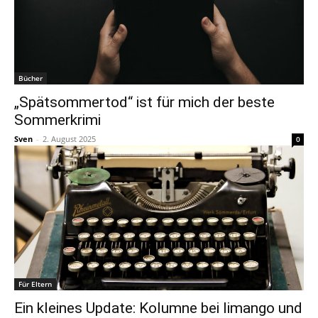
Bücher
„Spätsommertod“ ist für mich der beste
Sommerkrimi
Sven
-
2. August 2025
0
Für Eltern
Ein kleines Update: Kolumne bei limango und