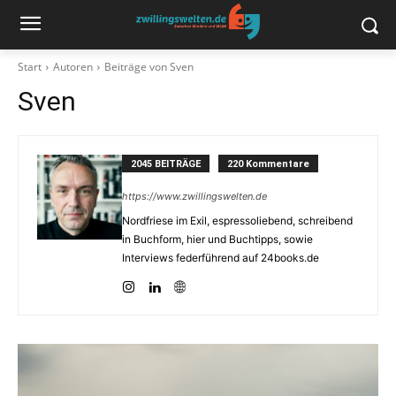
Start
Autoren
Beiträge von Sven
Sven
2045 BEITRÄGE
220 Kommentare
https://www.zwillingswelten.de
Nordfriese im Exil, espressoliebend, schreibend
in Buchform, hier und Buchtipps, sowie
Interviews federführend auf 24books.de