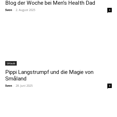
Blog der Woche bei Men’s Health Dad
Sven
-
2. August 2025
0
Urlaub
Pippi Langstrumpf und die Magie von
Småland
Sven
-
28. Juni 2025
0