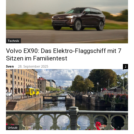
Technik
Volvo EX90: Das Elektro-Flaggschiff mit 7
Sitzen im Familientest
Sven
-
28. September 2025
2
Urlaub