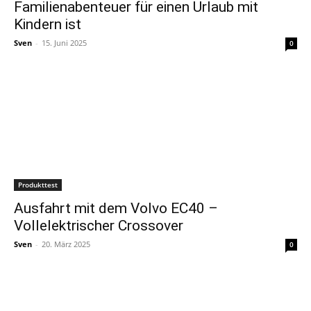
Familienabenteuer für einen Urlaub mit
Kindern ist
Sven
-
15. Juni 2025
0
Produkttest
Ausfahrt mit dem Volvo EC40 –
Vollelektrischer Crossover
Sven
-
20. März 2025
0