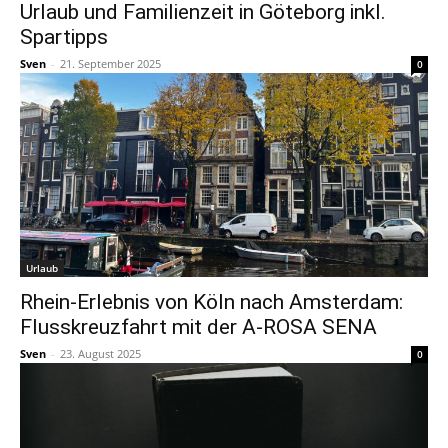
Urlaub und Familienzeit in Göteborg inkl.
Spartipps
Sven
-
21. September 2025
0
Urlaub
Rhein-Erlebnis von Köln nach Amsterdam:
Flusskreuzfahrt mit der A-ROSA SENA
Sven
-
23. August 2025
0