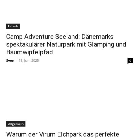
Urlaub
Camp Adventure Seeland: Dänemarks
spektakulärer Naturpark mit Glamping und
Baumwipfelpfad
Sven
-
18. Juni 2025
0
Allgemein
Warum der Virum Elchpark das perfekte