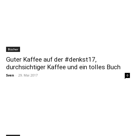
Bücher
Guter Kaffee auf der #denkst17,
durchsichtiger Kaffee und ein tolles Buch
Sven
-
29. Mai 2017
0