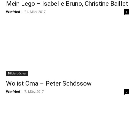
Mein Lego – Isabelle Bruno, Christine Baillet
Winfried
-
21. März 2017
1
Bilderbücher
Wo ist Oma – Peter Schössow
Winfried
-
7. März 2017
0