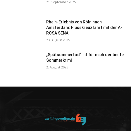
21. September 2025
Rhein-Erlebnis von Köln nach
Amsterdam: Flusskreuzfahrt mit der A-
ROSA SENA
23. August 2025
„Spätsommertod“ ist für mich der beste
Sommerkrimi
2. August 2025