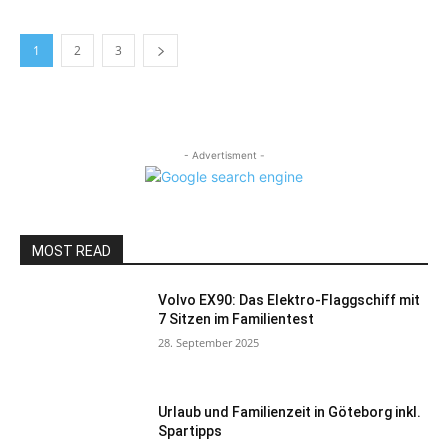
1
2
3
- Advertisment -
MOST READ
Volvo EX90: Das Elektro-Flaggschiff mit
7 Sitzen im Familientest
28. September 2025
Urlaub und Familienzeit in Göteborg inkl.
Spartipps