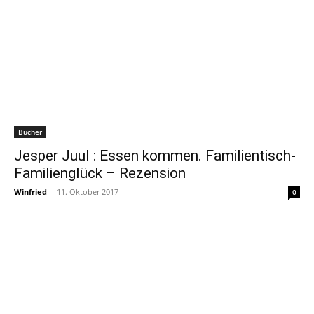
Bücher
Jesper Juul : Essen kommen. Familientisch-
Familienglück – Rezension
Winfried
-
11. Oktober 2017
0