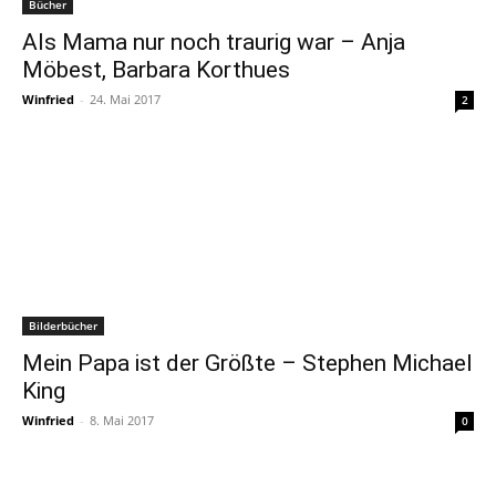
Bücher
Als Mama nur noch traurig war – Anja
Möbest, Barbara Korthues
Winfried
-
24. Mai 2017
2
Bilderbücher
Mein Papa ist der Größte – Stephen Michael
King
Winfried
-
8. Mai 2017
0