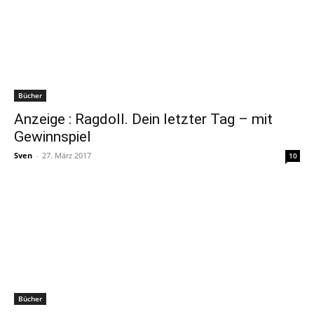
Bücher
Anzeige : Ragdoll. Dein letzter Tag – mit
Gewinnspiel
Sven
-
27. März 2017
10
Bücher