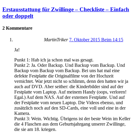
Erstausstattung für Zwillinge – Checkliste – Einfach
oder doppelt
2 Kommentare
MartinTriker
7. Oktober 2015 Beim 14:15
Ja!
Punkt 1: Hab ich ja schon mal was gesagt.
Punkt 2: Ja. Oder Backup. Und Backup vom Backup. Und
Backup vom Backup vom Backup. Bei uns hat mal eine
defekte Festplatte die Originalfilme von der Hochzeit
vernichtet. War jetzt nicht so schlimm, denn den hatten wir ja
auch auf DVD. Aber seither: die Kinderbilder sind auf der
Festplatte vom Laptop. Auf meinem Handy (oops, verloren!
Egal.) Auf dem NAS. Auf der externen Festplatte. Und auf
der Festplatte vom neuen Laptop. Die Videos ebenso, und
zusätzlich noch auf den SD-Cards, eine voll und eine in der
Kamera.
Punkt 3: Wein. Wichtig. Übrigens ist der beste Wein im Keller
die 4 Flaschen aus dem Geburtsjahrgang unserer Zwillinge,
die sie am 18. kriegen.