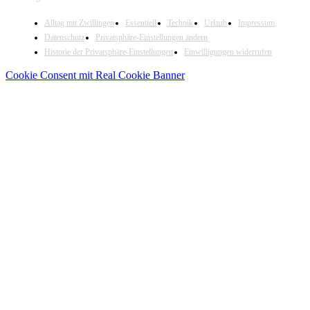
Alltag mit Zwillingen
Essentiell
Technik
Urlaub
Impressum
Datenschutz
Privatsphäre-Einstellungen ändern
Historie der Privatsphäre-Einstellungen
Einwilligungen widerrufen
Cookie Consent mit Real Cookie Banner