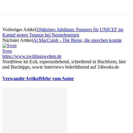
Vorheriger Artikel
10jähriges Jubiläum: Pampers für UNICEF im
Kampf gegen Tetanus bei Neugeborenen
Nächster Artikel
Al MacCuish – Die Biene, die sprechen konnte
Sven
https://www.zwillingswelten.de
Nordfriese im Exil, espressoliebend, schreibend in Buchform, hier
und Buchtipps, sowie Interviews federführend auf 24books.de
Verwandte Artikel
Mehr vom Autor