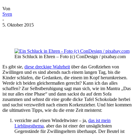
Von
Sven
-
5. Oktober 2015
Ein Schluck in Ehren – Foto (c) ConDesign / pixabay.com
Es gibt sie,
diese dreckige Wahrheit
über das Großziehen von
Zwillingen und es sind abends nach einem langen Tag, bis die
Kinder schlafen, die Gedanken, die einem im Kopf herumkreisen.
Werde ich beiden gleichermaßen gerecht? Kann ich das alles
schaffen? Zur Selbstberuhigung sagt man sich, wie im Mantra „Das
ist nur alles eine Phase“ und dann sackst du auf dem Sofa
zusammen und sehnst dir eine große dicke Tafel Schokolade herbei
und suchst verzweifelt nach einem Korkenzieher. Und hier kommen
die ultimativen Tipps, wie du die erste Zeit meisterst:
verzichte auf einen Windeltwister – ja,
das ist mein
Lieblingsthema
, aber das ist einer der unsäglichsten
Gegenstände für Zwillingseltern überhaupt. Der Beutel ist