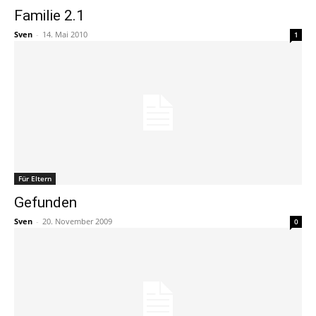
Familie 2.1
Sven
-
14. Mai 2010
1
Für Eltern
Gefunden
Sven
-
20. November 2009
0