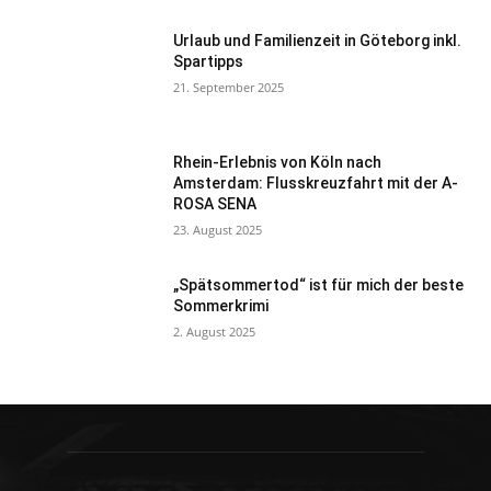
Urlaub und Familienzeit in Göteborg inkl.
Spartipps
21. September 2025
Rhein-Erlebnis von Köln nach
Amsterdam: Flusskreuzfahrt mit der A-
ROSA SENA
23. August 2025
„Spätsommertod“ ist für mich der beste
Sommerkrimi
2. August 2025