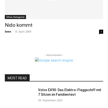
Ohne Kategorie
Nido kommt
Sven
-
16. April 2009
1
- Advertisment -
MOST READ
Volvo EX90: Das Elektro-Flaggschiff mit
7 Sitzen im Familientest
28. September 2025