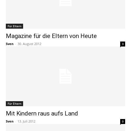
Für Eltern
Magazine für die Eltern von Heute
Sven
-
30. August 2012
3
Für Eltern
Mit Kindern raus aufs Land
Sven
-
13. Juli 2012
0