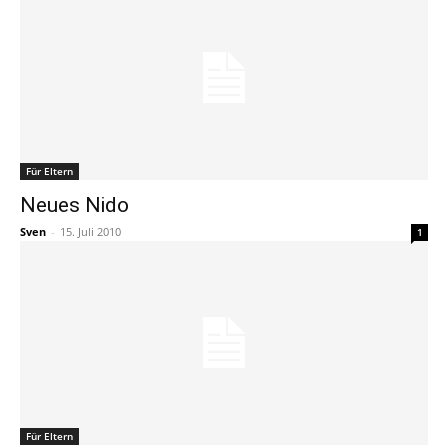
Für Eltern
Neues Nido
Sven
-
15. Juli 2010
1
Für Eltern