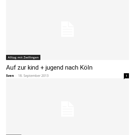
Alltag mit Zwillingen
Auf zur kind + jugend nach Köln
Sven
-
18. September 2013
1