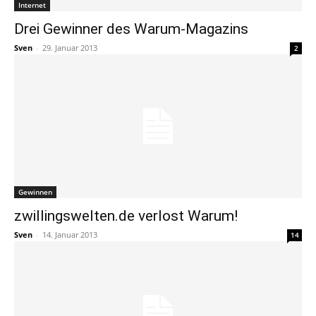
Internet
Drei Gewinner des Warum-Magazins
Sven
-
29. Januar 2013
2
Gewinnen
zwillingswelten.de verlost Warum!
Sven
-
14. Januar 2013
14