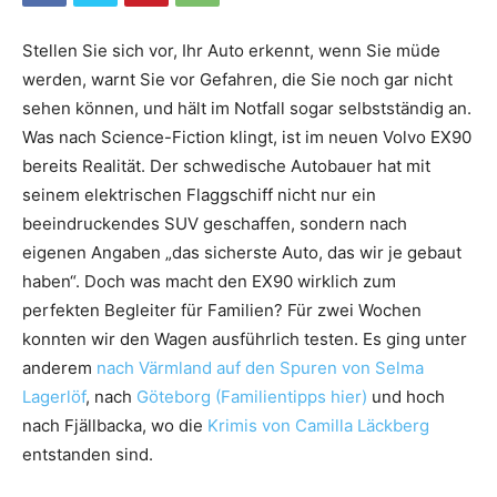
Stellen Sie sich vor, Ihr Auto erkennt, wenn Sie müde
werden, warnt Sie vor Gefahren, die Sie noch gar nicht
sehen können, und hält im Notfall sogar selbstständig an.
Was nach Science-Fiction klingt, ist im neuen Volvo EX90
bereits Realität. Der schwedische Autobauer hat mit
seinem elektrischen Flaggschiff nicht nur ein
beeindruckendes SUV geschaffen, sondern nach
eigenen Angaben „das sicherste Auto, das wir je gebaut
haben“. Doch was macht den EX90 wirklich zum
perfekten Begleiter für Familien? Für zwei Wochen
konnten wir den Wagen ausführlich testen. Es ging unter
anderem
nach Värmland auf den Spuren von Selma
Lagerlöf
, nach
Göteborg (Familientipps hier)
und hoch
nach Fjällbacka, wo die
Krimis von Camilla Läckberg
entstanden sind.