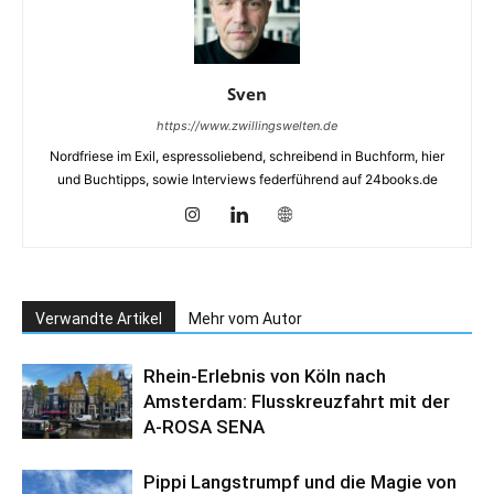
Sven
https://www.zwillingswelten.de
Nordfriese im Exil, espressoliebend, schreibend in Buchform, hier
und Buchtipps, sowie Interviews federführend auf 24books.de
Verwandte Artikel
Mehr vom Autor
Rhein-Erlebnis von Köln nach
Amsterdam: Flusskreuzfahrt mit der
A-ROSA SENA
Pippi Langstrumpf und die Magie von