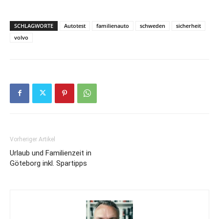
SCHLAGWORTE
Autotest
familienauto
schweden
sicherheit
volvo
Vorheriger Artikel
Urlaub und Familienzeit in
Göteborg inkl. Spartipps