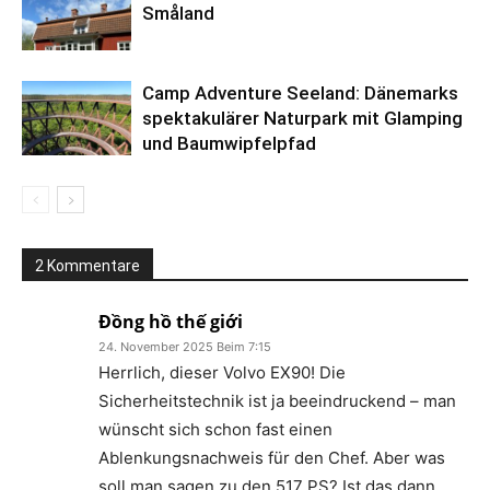
Småland
Camp Adventure Seeland: Dänemarks
spektakulärer Naturpark mit Glamping
und Baumwipfelpfad
2 Kommentare
Đồng hồ thế giới
24. November 2025 Beim 7:15
Herrlich, dieser Volvo EX90! Die
Sicherheitstechnik ist ja beeindruckend – man
wünscht sich schon fast einen
Ablenkungsnachweis für den Chef. Aber was
soll man sagen zu den 517 PS? Ist das dann