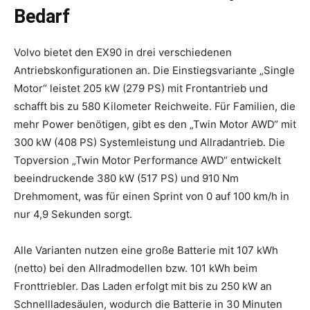
Bedarf
Volvo bietet den EX90 in drei verschiedenen
Antriebskonfigurationen an. Die Einstiegsvariante „Single
Motor“ leistet 205 kW (279 PS) mit Frontantrieb und
schafft bis zu 580 Kilometer Reichweite. Für Familien, die
mehr Power benötigen, gibt es den „Twin Motor AWD“ mit
300 kW (408 PS) Systemleistung und Allradantrieb. Die
Topversion „Twin Motor Performance AWD“ entwickelt
beeindruckende 380 kW (517 PS) und 910 Nm
Drehmoment, was für einen Sprint von 0 auf 100 km/h in
nur 4,9 Sekunden sorgt.
Alle Varianten nutzen eine große Batterie mit 107 kWh
(netto) bei den Allradmodellen bzw. 101 kWh beim
Fronttriebler. Das Laden erfolgt mit bis zu 250 kW an
Schnellladesäulen, wodurch die Batterie in 30 Minuten