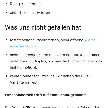
Ruhiger Innenraum
einfach zu manövrieren
Was uns nicht gefallen hat
feststehendes Panoramdach, nicht öffnend
wie bei
anderen Volvos
nicht beleuchtete Lenkradtasten bei Dunkelheit (man
sieht zwar im Display, wo man die Finger hat, aber das
lenkt unnötig ab)
keine Sonnenschutzrollos (wir hatten die Plus-
Variante im Test)
Fazit: Sicherheit trifft auf Familientauglichkeit
Der Volvo EX90 zeigt eindrucksvoll, wie die Zukunft des