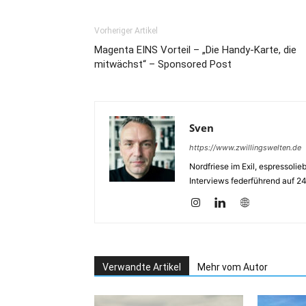
Vorheriger Artikel
Magenta EINS Vorteil – „Die Handy-Karte, die
mitwächst“ – Sponsored Post
Sven
https://www.zwillingswelten.de
Nordfriese im Exil, espressoli
Interviews federführend auf 2
Verwandte Artikel
Mehr vom Autor