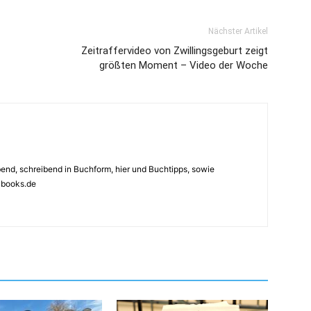
Nächster Artikel
Zeitraffervideo von Zwillingsgeburt zeigt
größten Moment – Video der Woche
ebend, schreibend in Buchform, hier und Buchtipps, sowie
4books.de