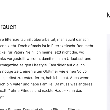
M
Frauen
re Elternzeitschrift überarbeitet, man sucht danach,
ann zieht. Doch oftmals ist in Elternzeitschriften mehr
el für Väter? Nein, ich meine jetzt nicht die, wo
nks vorgestellt werden, damit man am Urlaubsstrand
rmagazine zeigen Lifestyle-Fahrräder auf die ich
 nötige Zeit, einen alten Oldtimer wie einen Volvo
, selbst zu restaurieren, hab ich nicht. Auch wenn
 ich bin Vater und habe Familie. Da muss was anderes
ealth“ ohne Fitness und nackte Haut – kann das
gt.
re Stimme. Das sind die, die Fitness, Fitness,