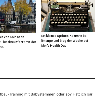
Ein kleines Update: Kolumne bei
nis von Köln nach
limango und Blog der Woche bei
Flusskreuzfahrt mit der
Men’s Health Dad
NA
fbau-Training mit Babystemmen oder so? Hätt ich gar