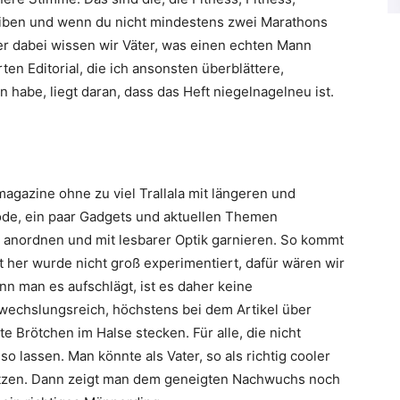
ben und wenn du nicht mindestens zwei Marathons
ber dabei wissen wir Väter, was einen echten Mann
en Editorial, die ich ansonsten überblättere,
 habe, liegt daran, dass das Heft niegelnagelneu ist.
gazine ohne zu viel Trallala mit längeren und
Mode, ein paar Gadgets und aktuellen Themen
eu anordnen und mit lesbarer Optik garnieren. So kommt
t her wurde nicht groß experimentiert, dafür wären wir
enn man es aufschlägt, ist es daher keine
wechslungsreich, höchstens bei dem Artikel über
 Brötchen im Halse stecken. Für alle, die nicht
so lassen. Man könnte als Vater, so als richtig cooler
nitzen. Dann zeigt man dem geneigten Nachwuchs noch