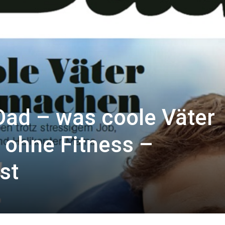
Dad – was coole Väter
 ohne Fitness –
st