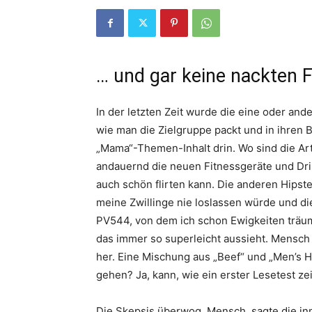
… und gar keine nackten 
In der letzten Zeit wurde die eine oder ande
wie man die Zielgruppe packt und in ihren B
„Mama“-Themen-Inhalt drin. Wo sind die Artik
andauernd die neuen Fitnessgeräte und Dri
auch schön flirten kann. Die anderen Hipste
meine Zwillinge nie loslassen würde und die
PV544, von dem ich schon Ewigkeiten träume
das immer so superleicht aussieht. Mensch
her. Eine Mischung aus „Beef“ und „Men’s H
gehen? Ja, kann, wie ein erster Lesetest zei
Die Skepsis überwog. Mensch, sagte die inne