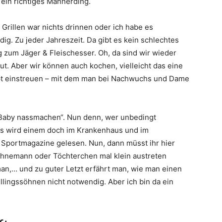
o ein richtiges Männerding.
 Grillen war nichts drinnen oder ich habe es
ig. Zu jeder Jahreszeit. Da gibt es kein schlechtes
 zum Jäger & Fleischesser. Oh, da sind wir wieder
gut. Aber wir können auch kochen, vielleicht das eine
ept einstreuen – mit dem man bei Nachwuchs und Dame
 „Baby nassmachen“. Nun denn, wer unbedingt
das wird einem doch im Krankenhaus und im
r Sportmagazine gelesen. Nun, dann müsst ihr hier
Sohnemann oder Töchterchen mal klein austreten
man,… und zu guter Letzt erfährt man, wie man einen
illingssöhnen nicht notwendig. Aber ich bin da ein