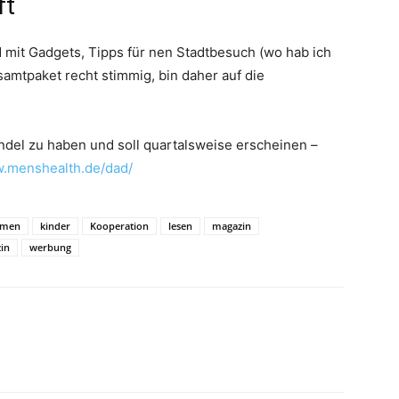
ft
 mit Gadgets, Tipps für nen Stadtbesuch (wo hab ich
mtpaket recht stimmig, bin daher auf die
andel zu haben und soll quartalsweise erscheinen –
w.menshealth.de/dad/
emen
kinder
Kooperation
lesen
magazin
in
werbung