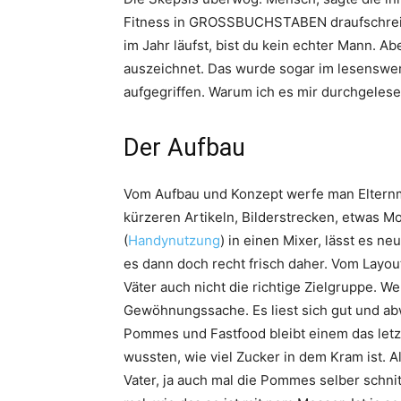
Fitness in GROSSBUCHSTABEN draufschrei
im Jahr läufst, bist du kein echter Mann. A
auszeichnet. Das wurde sogar im lesenswert
aufgegriffen. Warum ich es mir durchgelesen
Der Aufbau
Vom Aufbau und Konzept werfe man Elternma
kürzeren Artikeln, Bilderstrecken, etwas 
(
Handynutzung
) in einen Mixer, lässt es n
es dann doch recht frisch daher. Vom Layou
Väter auch nicht die richtige Zielgruppe. W
Gewöhnungssache. Es liest sich gut und ab
Pommes und Fastfood bleibt einem das letzte
wussten, wie viel Zucker in dem Kram ist. Al
Vater, ja auch mal die Pommes selber sch