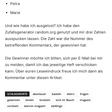
Petra
Marie
Und wie habe ich ausgelost? Ich habe den
Zufallsgenerator random.org genutzt und mir drei Zahlen
ausspucken lassen. Die Zahl war die Nummer des
betreffenden Kommentars, der gewonnen hat.
Die Gewinner möchte ich bitten, sich per E-Mail bei mir
zu melden, damit ich das jeweilige Heft verschicken
kann. Über euren Leseeindruck freue ich mich dann als
Kommentar unter diesen Artikel.
SCHLAGWORTE
abenteuer
basteln
eltern
fragen
gewinnen
kinder
knobeln
loch im Bauch
magazin
vorlesen
warum-magazin
zwillinge