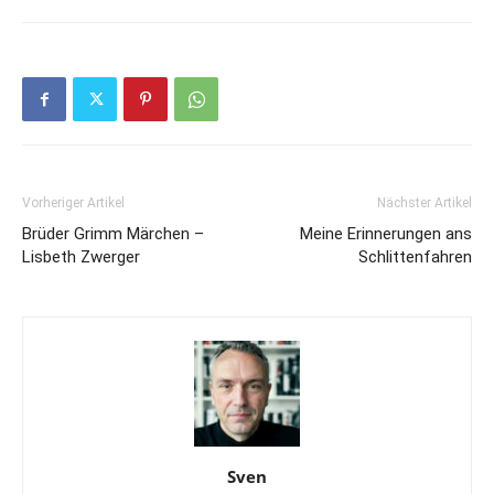
Vorheriger Artikel
Nächster Artikel
Brüder Grimm Märchen –
Meine Erinnerungen ans
Lisbeth Zwerger
Schlittenfahren
Sven