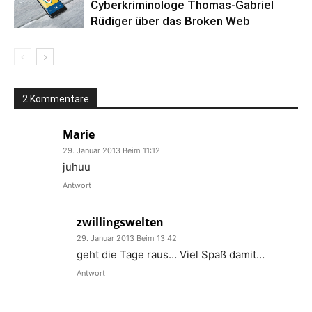
Cyberkriminologe Thomas-Gabriel
Rüdiger über das Broken Web
2 Kommentare
Marie
29. Januar 2013 Beim 11:12
juhuu
Antwort
zwillingswelten
29. Januar 2013 Beim 13:42
geht die Tage raus… Viel Spaß damit…
Antwort