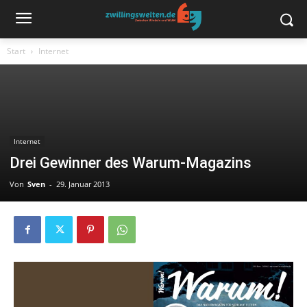
Start
Internet
Internet
Drei Gewinner des Warum-Magazins
Von
Sven
-
29. Januar 2013