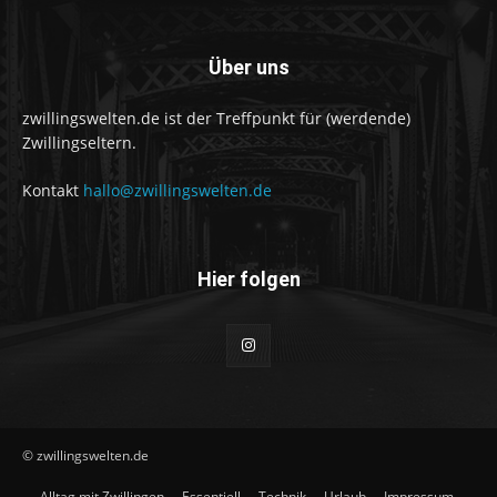
Über uns
zwillingswelten.de ist der Treffpunkt für (werdende)
Zwillingseltern.
Kontakt
hallo@zwillingswelten.de
Hier folgen
© zwillingswelten.de
Alltag mit Zwillingen
Essentiell
Technik
Urlaub
Impressum