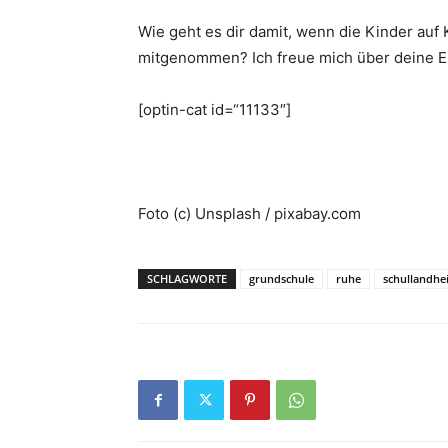
Wie geht es dir damit, wenn die Kinder auf
mitgenommen? Ich freue mich über deine E
[optin-cat id=“11133″]
Foto (c) Unsplash / pixabay.com
SCHLAGWORTE
grundschule
ruhe
schullandh