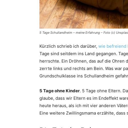
5 Tage Schullandheim – meine Erfahrung – Foto (c) Unspla
Kürzlich schrieb ich darüber,
wie befreiend 
Tage sind seitdem ins Land gegangen. Tage
herrschte. Ein Dröhnen, das auf die Ohren
zerrte links und rechts am Bein. Was war pa
Grundschulklasse ins Schullandheim gefah
5 Tage ohne Kinder
. 5 Tage ohne Eltern. Da
glaube, dass wir Eltern es im Endeffekt wa
heute heraus, als ich mit vier anderen Vät
Eine weitere Zwillingsmama erzählte, dass 