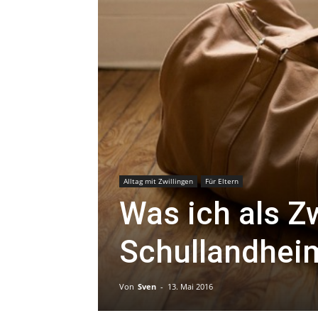
Alltag mit Zwillingen
Für Eltern
Was ich als Zw
Schullandheim
Von
Sven
-
13. Mai 2016