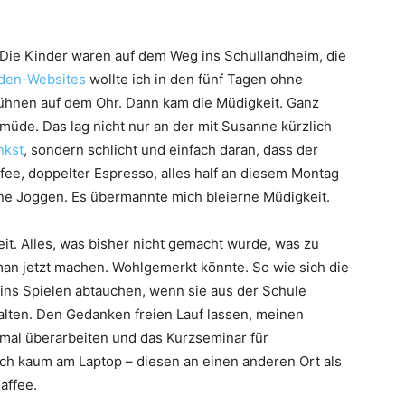
. Die Kinder waren auf dem Weg ins Schullandheim, die
den-Websites
wollte ich in den fünf Tagen ohne
rühnen auf dem Ohr. Dann kam die Müdigkeit. Ganz
 müde. Das lag nicht nur an der mit Susanne kürzlich
nkst
, sondern schlicht und einfach daran, dass der
ee, doppelter Espresso, alles half an diesem Montag
Ohne Joggen. Es übermannte mich bleierne Müdigkeit.
Zeit. Alles, was bisher nicht gemacht wurde, was zu
man jetzt machen. Wohlgemerkt könnte. So wie sich die
ins Spielen abtauchen, wenn sie aus der Schule
lten. Den Gedanken freien Lauf lassen, meinen
mal überarbeiten und das Kurzseminar für
ch kaum am Laptop – diesen an einen anderen Ort als
affee.