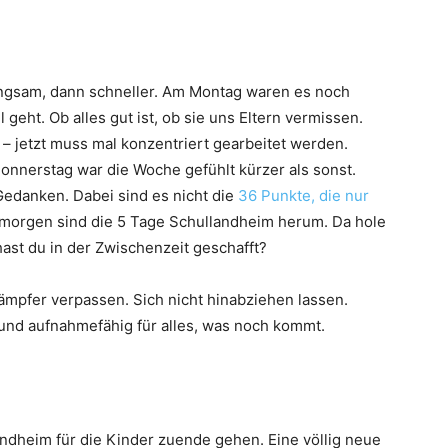
angsam, dann schneller. Am Montag waren es noch
ht. Ob alles gut ist, ob sie uns Eltern vermissen.
– jetzt muss mal konzentriert gearbeitet werden.
onnerstag war die Woche gefühlt kürzer als sonst.
Gedanken. Dabei sind es nicht die
36 Punkte, die nur
, morgen sind die 5 Tage Schullandheim herum. Da hole
hast du in der Zwischenzeit geschafft?
ämpfer verpassen. Sich nicht hinabziehen lassen.
 und aufnahmefähig für alles, was noch kommt.
andheim für die Kinder zuende gehen. Eine völlig neue