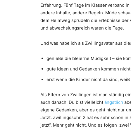
Erfahrung. Fünf Tage im Klassenverband in
andere Inhalte, andere Regeln. Müde schau
dem Heimweg sprudeln die Erlebnisse der 
und abwechslungsreich waren die Tage.
Und was habe ich als Zwillingsvater aus di
genieße die bleierne Müdigkeit – sie ko
gute Ideen und Gedanken kommen nicht
erst wenn die Kinder nicht da sind, wei
Als Eltern von Zwillingen ist man ständig e
auch danach. Du bist vielleicht
ängstlich
abe
eigene Gedanken, aber es geht nicht nur um
Jetzt. Zwillingssohn 2 hat es sehr schön i
jetzt“. Mehr geht nicht. Und es folgen zwei