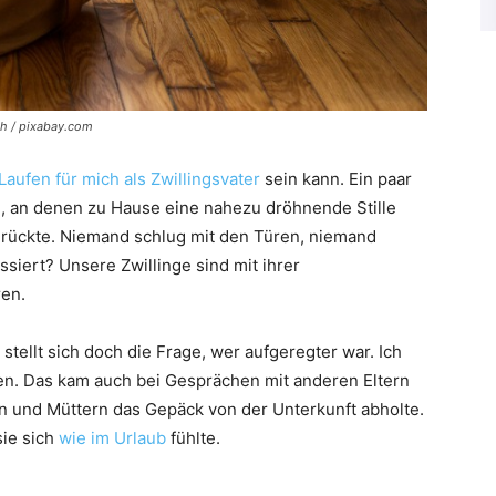
sh / pixabay.com
Laufen für mich als Zwillingsvater
sein kann. Ein paar
, an denen zu Hause eine nahezu dröhnende Stille
 drückte. Niemand schlug mit den Türen, niemand
ssiert? Unsere Zwillinge sind mit ihrer
ren.
 stellt sich doch die Frage, wer aufgeregter war. Ich
ren. Das kam auch bei Gesprächen mit anderen Eltern
ern und Müttern das Gepäck von der Unterkunft abholte.
sie sich
wie im Urlaub
fühlte.