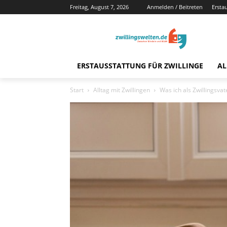
Freitag, August 7, 2026
Anmelden / Beitreten
Ersta
ERSTAUSSTATTUNG FÜR ZWILLINGE
AL
Start
Alltag mit Zwillingen
Was ich als Zwillingsva