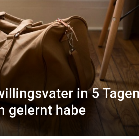
illingsvater in 5 Tage
 gelernt habe