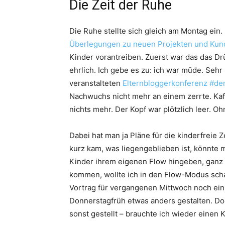
Die Zeit der Ruhe
Die Ruhe stellte sich gleich am Montag ein
Überlegungen zu neuen Projekten und Kun
Kinder vorantreiben. Zuerst war das das D
ehrlich. Ich gebe es zu: ich war müde. Sehr
veranstalteten
Elternbloggerkonferenz #de
Nachwuchs nicht mehr an einem zerrte. Kaff
nichts mehr. Der Kopf war plötzlich leer. 
Dabei hat man ja Pläne für die kinderfreie 
kurz kam, was liegengeblieben ist, könnte 
Kinder ihrem eigenen Flow hingeben, ganz 
kommen, wollte ich in den Flow-Modus scha
Vortrag für vergangenen Mittwoch noch ein
Donnerstagfrüh etwas anders gestalten. Do
sonst gestellt – brauchte ich wieder einen K