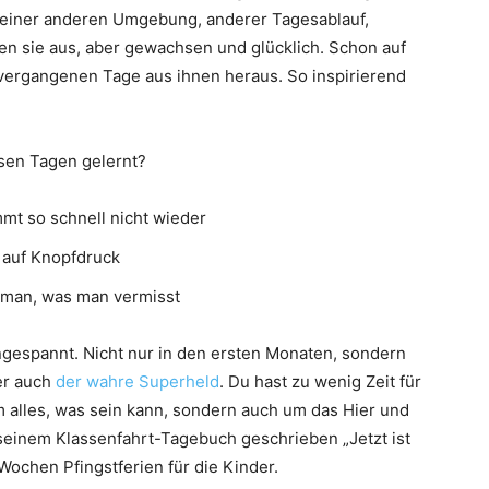
 einer anderen Umgebung, anderer Tagesablauf,
en sie aus, aber gewachsen und glücklich. Schon auf
vergangenen Tage aus ihnen heraus. So inspirierend
esen Tagen gelernt?
mmt so schnell nicht wieder
 auf Knopfdruck
ß man, was man vermisst
ingespannt. Nicht nur in den ersten Monaten, sondern
r auch
der wahre Superheld
. Du hast zu wenig Zeit für
 alles, was sein kann, sondern auch um das Hier und
n seinem Klassenfahrt-Tagebuch geschrieben „Jetzt ist
 Wochen Pfingstferien für die Kinder.