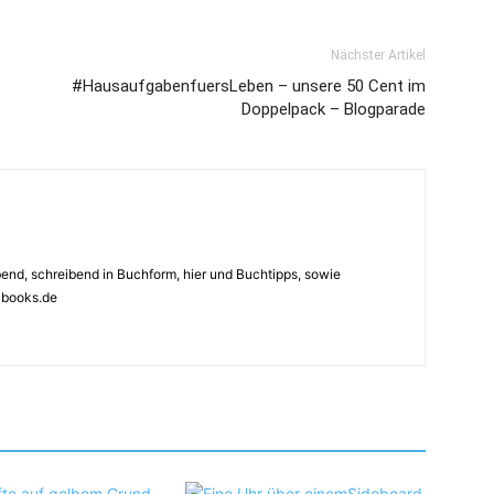
Nächster Artikel
#HausaufgabenfuersLeben – unsere 50 Cent im
Doppelpack – Blogparade
ebend, schreibend in Buchform, hier und Buchtipps, sowie
4books.de