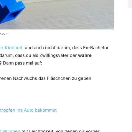
ay.com
r Kindheit
, und auch nicht darum, dass Ex-Bachelor
 darum, dass du als Zwillingsvater der
wahre
? Dann pass mal auf:
borenen Nachwuchs das Fläschchen zu geben
tropfen ins Auto bekommst
Zwillingen
mit Leichtigkeit, von denen dir vorher