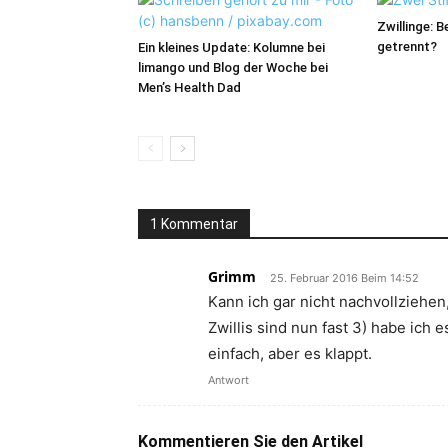
Zwillinge: 
getrennt?
Ein kleines Update: Kolumne bei
limango und Blog der Woche bei
Men’s Health Dad
1 Kommentar
Grimm
25. Februar 2016 Beim 14:52
Kann ich gar nicht nachvollziehen,
Zwillis sind nun fast 3) habe ich
einfach, aber es klappt.
Antwort
Kommentieren Sie den Artikel