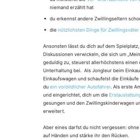
niemand erzählt hat
du erkennst andere Zwillingseltern scho
die
nützlichsten Dinge für Zwillingsväter
Ansonsten lässt du dich auf dem Spielplatz, 
Diskussionen verwickeln, die sich um „Mein
geduldig zu, steuerst allerhöchstens eine
Unterhaltung bei. Als Jongleur beim Einkau
Einkaufswagen und schaufelst die Einkäufe 
du
ein vorbildlicher Autofahrer
. Als erste 
und eingerichtet, dich um die
Erstaustattung
gesungen und den Zwillingskinderwagen um
erweitert.
Aber eines darfst du nicht vergessen: ohne 
auf Händen und stärke ihr den Rücken.