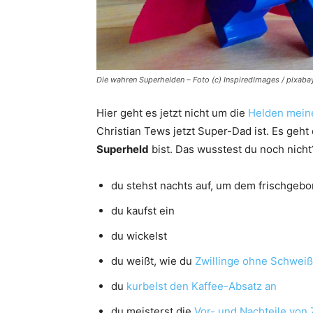
Die wahren Superhelden – Foto (c) InspiredImages / pixab
Hier geht es jetzt nicht um die
Helden meine
Christian Tews jetzt Super-Dad ist. Es geht
Superheld
bist. Das wusstest du noch nicht
du stehst nachts auf, um dem frischge
du kaufst ein
du wickelst
du weißt, wie du
Zwillinge ohne Schweiß
du
kurbelst den Kaffee-Absatz an
du meisterst die
Vor- und Nachteile von 