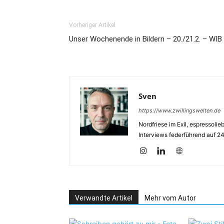
Vorheriger Artikel
Unser Wochenende in Bildern – 20./21.2. – WIB
Sven
https://www.zwillingswelten.de
Nordfriese im Exil, espressoli
Interviews federführend auf 2
Verwandte Artikel
Mehr vom Autor