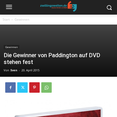
Start
Gewinnen
Gewinnen
Die Gewinner von Paddington auf DVD
stehen fest
Von
Sven
-
20. April 2015