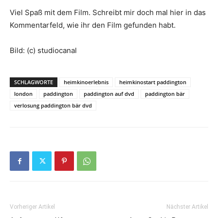
Viel Spaß mit dem Film. Schreibt mir doch mal hier in das
Kommentarfeld, wie ihr den Film gefunden habt.
Bild: (c) studiocanal
SCHLAGWORTE
heimkinoerlebnis
heimkinostart paddington
london
paddington
paddington auf dvd
paddington bär
verlosung paddington bär dvd
Vorheriger Artikel
Nächster Artikel