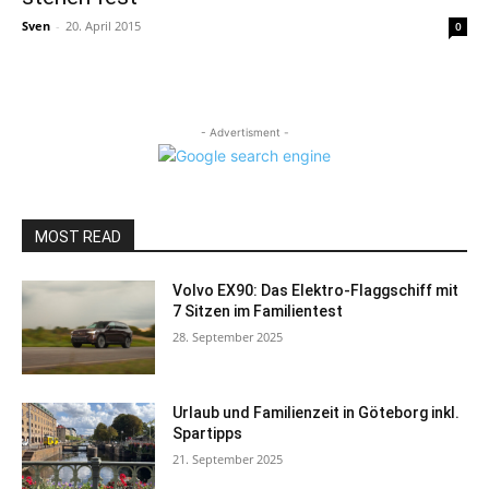
Sven
-
20. April 2015
0
- Advertisment -
MOST READ
Volvo EX90: Das Elektro-Flaggschiff mit
7 Sitzen im Familientest
28. September 2025
Urlaub und Familienzeit in Göteborg inkl.
Spartipps
21. September 2025