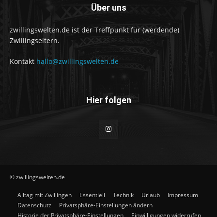
Über uns
zwillingswelten.de ist der Treffpunkt für (werdende)
Zwillingseltern.
Kontakt
hallo@zwillingswelten.de
Hier folgen
© zwillingswelten.de
Alltag mit Zwillingen
Essentiell
Technik
Urlaub
Impressum
Datenschutz
Privatsphäre-Einstellungen ändern
Historie der Privatsphäre-Einstellungen
Einwilligungen widerrufen