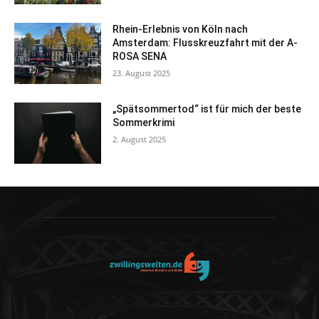
Rhein-Erlebnis von Köln nach
Amsterdam: Flusskreuzfahrt mit der A-
ROSA SENA
23. August 2025
„Spätsommertod“ ist für mich der beste
Sommerkrimi
2. August 2025