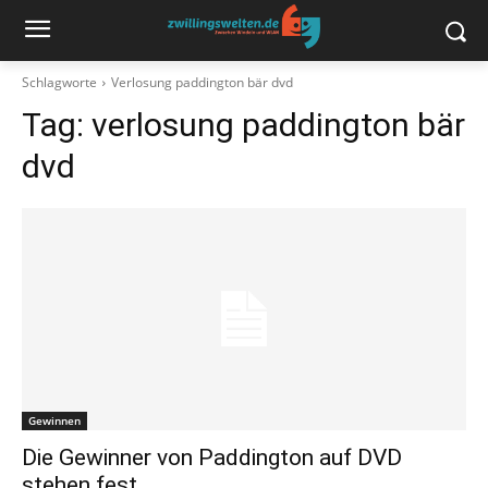
Schlagworte
Verlosung paddington bär dvd
Tag:
verlosung paddington bär
dvd
Gewinnen
Die Gewinner von Paddington auf DVD
stehen fest