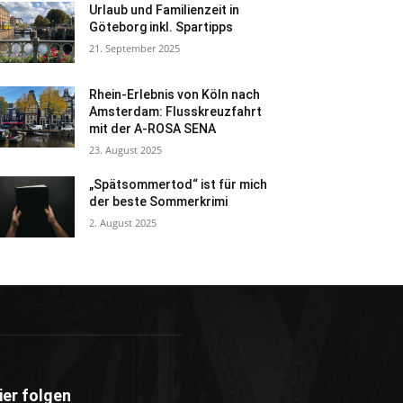
Urlaub und Familienzeit in
Göteborg inkl. Spartipps
21. September 2025
Rhein-Erlebnis von Köln nach
Amsterdam: Flusskreuzfahrt
mit der A-ROSA SENA
23. August 2025
„Spätsommertod“ ist für mich
der beste Sommerkrimi
2. August 2025
ier folgen