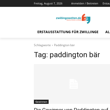
Freitag, August 7, 2026
Anmelden / Beitreten
Ersta
ERSTAUSSTATTUNG FÜR ZWILLINGE
AL
Schlagworte
Paddington bär
Tag:
paddington bär
Gewinnen