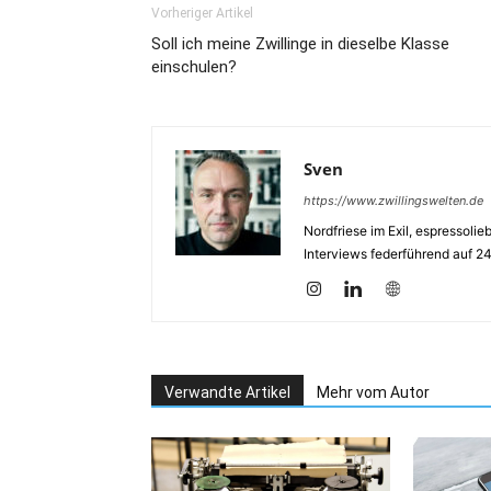
Vorheriger Artikel
Soll ich meine Zwillinge in dieselbe Klasse
einschulen?
Sven
https://www.zwillingswelten.de
Nordfriese im Exil, espressoli
Interviews federführend auf 2
Verwandte Artikel
Mehr vom Autor