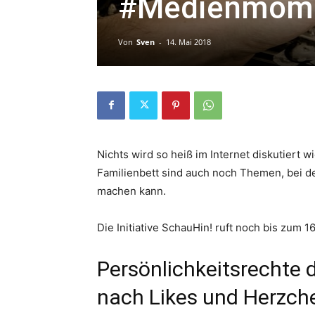
#Medienmome
Von
Sven
-
14. Mai 2018
Nichts wird so heiß im Internet diskutiert w
Familienbett sind auch noch Themen, bei d
machen kann.
Die Initiative SchauHin! ruft noch bis zum 1
Persönlichkeitsrechte 
nach Likes und Herzch