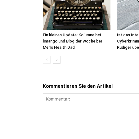
Ist das Int
Ein kleines Update: Kolumne bei
Cyberkrimi
limango und Blog der Woche bei
Rüdiger üb
Men’s Health Dad
Kommentieren Sie den Artikel