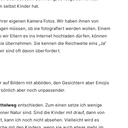
 selbst Kinder hat.
ihrer eigenen Kamera Fotos. Wir haben ihnen von
ragen müssen, ob sie fotografiert werden wollen. Einem
 wir Eltern es ins Internet hochladen dürfen, können
sie übernehmen. Sie kennen die Reichweite eins „Ja“
r sind oft davon überfordert.
er auf Bildern mit abbilden, den Gesichtern aber Emojis
rsönlich aber noch unpassender.
ttelweg
entschieden. Zum einen setze ich wenige
einer Natur sind. Sind die Kinder mit drauf, dann von
t, kann ich noch nicht absehen. Vielleicht wird es
ache mit den Kindern, wenn sie auch etwas mehr im