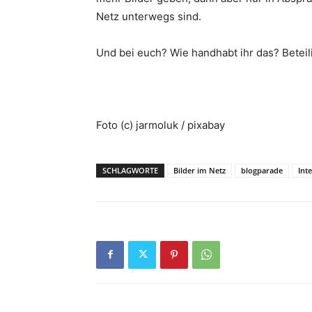
Netz unterwegs sind.
Und bei euch? Wie handhabt ihr das? Beteil
Foto (c) jarmoluk / pixabay
SCHLAGWORTE
Bilder im Netz
blogparade
Int