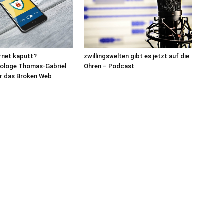
zwillingswelten gibt es jetzt auf die
ernet kaputt?
Ohren – Podcast
nologe Thomas-Gabriel
er das Broken Web