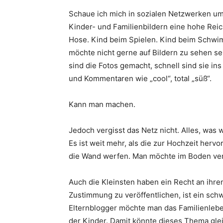
Schaue ich mich in sozialen Netzwerken um, 
Kinder- und Familienbildern eine hohe Reic
Hose. Kind beim Spielen. Kind beim Schwim
möchte nicht gerne auf Bildern zu sehen se
sind die Fotos gemacht, schnell sind sie in
und Kommentaren wie „cool“, total „süß“.
Kann man machen.
Jedoch vergisst das Netz nicht. Alles, was
Es ist weit mehr, als die zur Hochzeit hervo
die Wand werfen. Man möchte im Boden vers
Auch die Kleinsten haben ein Recht an ihre
Zustimmung zu veröffentlichen, ist ein sch
Elternblogger möchte man das Familienlebe
der Kinder. Damit könnte dieses Thema glei