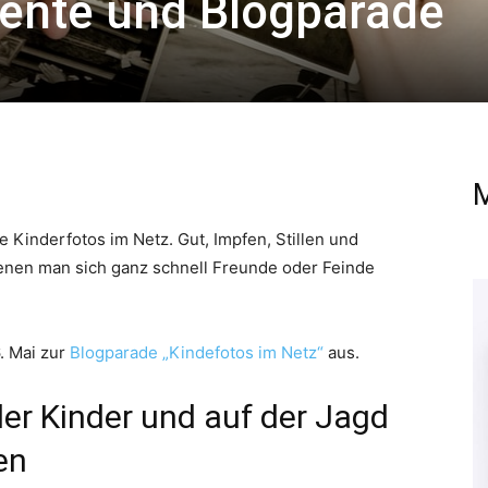
nte und Blogparade
M
ie Kinderfotos im Netz. Gut, Impfen, Stillen und
enen man sich ganz schnell Freunde oder Feinde
6. Mai zur
Blogparade „Kindefotos im Netz“
aus.
der Kinder und auf der Jagd
en