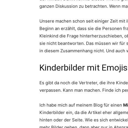
ganzen Diskussion zu betrachten. Wenn man
Unsere machen schon seit einiger Zeit mit 
Beginn an erzählt, dass sie die Personen f
Kleinkind die Frage hinterherzuschieben, ob
sie nicht beantworten. Das müssen wir für 
in diesem Zusammenhang nicht. Und auch wi
Kinderbilder mit Emojis
Es gibt da noch die Vertreter, die ihre Kind
verpassen. Kann man machen. Finde ich pe
Ich habe mich auf meinem Blog für einen
Mi
Kinderbilder ein, da die Artikel eher allgem
hinten oder der Seite. Wie es sich entwickel
mehr Bilder geben, dann aber nur in Abspr