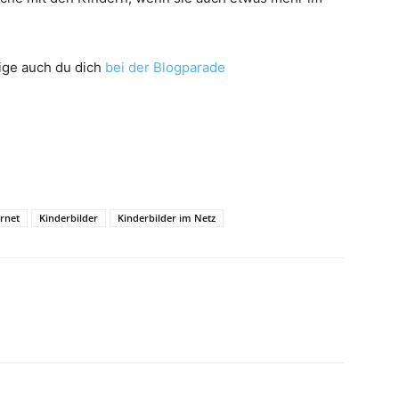
ige auch du dich
bei der Blogparade
ernet
Kinderbilder
Kinderbilder im Netz