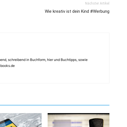
Nächster Artikel
Wie kreativ ist dein Kind #Werbung
ebend, schreibend in Buchform, hier und Buchtipps, sowie
4books.de