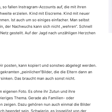
so fallen Instragram-Accounts auf, die mit ihren
hweite erzielen. Kind mit Eiscreme. Kind mit neuer
men. Ist auch um so einiges einfacher. Man selbst
in, der Nachwuchs kann sich nicht „wehren“. Schnell
s Netz gestellt. Auf der Jagd nach unzähligen Herzchen
 wir posten, kann kopiert und sonstwo abgelegt werden.
rgekramten „peinlichen“Bilder, die die Eltern dann an
inken. Das braucht man auch sonst nicht.
m eigenen Foto. Es ohne ihr Zutun und ihre
wieriges Thema. Gerade als Familien- oder
n zeigen. Dazu gehören nun auch einmal die Bilder
ch beendet sein. Schwierig, es losgelöst von der