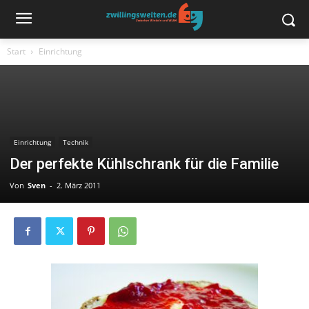
Start
Einrichtung
Einrichtung
Technik
Der perfekte Kühlschrank für die Familie
Von
Sven
-
2. März 2011