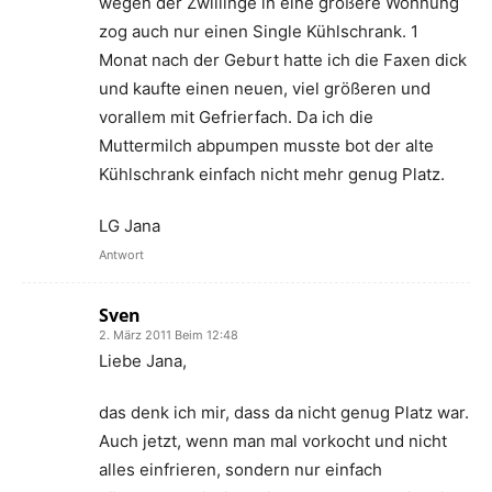
wegen der Zwillinge in eine größere Wohnung
zog auch nur einen Single Kühlschrank. 1
Monat nach der Geburt hatte ich die Faxen dick
und kaufte einen neuen, viel größeren und
vorallem mit Gefrierfach. Da ich die
Muttermilch abpumpen musste bot der alte
Kühlschrank einfach nicht mehr genug Platz.
LG Jana
Antwort
Sven
2. März 2011 Beim 12:48
Liebe Jana,
das denk ich mir, dass da nicht genug Platz war.
Auch jetzt, wenn man mal vorkocht und nicht
alles einfrieren, sondern nur einfach