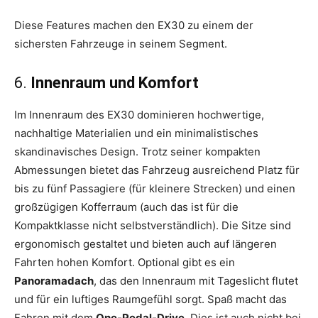
Diese Features machen den EX30 zu einem der
sichersten Fahrzeuge in seinem Segment.
6.
Innenraum und Komfort
Im Innenraum des EX30 dominieren hochwertige,
nachhaltige Materialien und ein minimalistisches
skandinavisches Design. Trotz seiner kompakten
Abmessungen bietet das Fahrzeug ausreichend Platz für
bis zu fünf Passagiere (für kleinere Strecken) und einen
großzügigen Kofferraum (auch das ist für die
Kompaktklasse nicht selbstverständlich). Die Sitze sind
ergonomisch gestaltet und bieten auch auf längeren
Fahrten hohen Komfort. Optional gibt es ein
Panoramadach
, das den Innenraum mit Tageslicht flutet
und für ein luftiges Raumgefühl sorgt. Spaß macht das
Fahren mit dem
One-Pedal-Drive
. Dies ist auch nicht bei