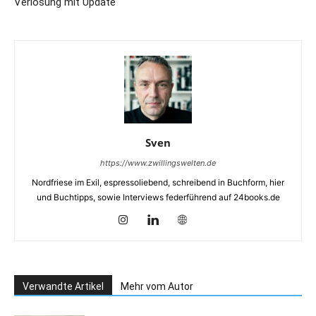
Verlosung mit Update
Sven
https://www.zwillingswelten.de
Nordfriese im Exil, espressoliebend, schreibend in Buchform, hier
und Buchtipps, sowie Interviews federführend auf 24books.de
Verwandte Artikel
Mehr vom Autor