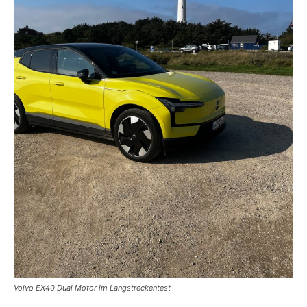
Volvo EX40 Dual Motor im Langstreckentest