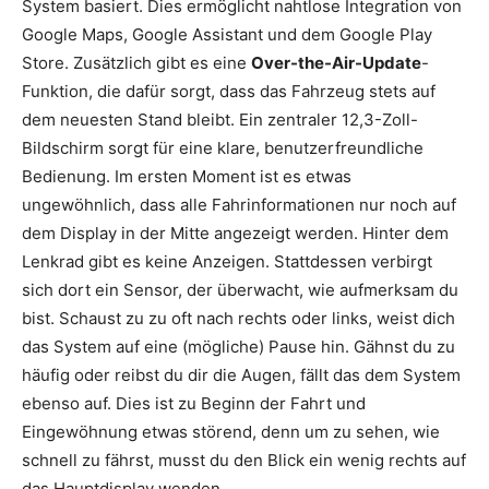
System basiert. Dies ermöglicht nahtlose Integration von
Google Maps, Google Assistant und dem Google Play
Store. Zusätzlich gibt es eine
Over-the-Air-Update
-
Funktion, die dafür sorgt, dass das Fahrzeug stets auf
dem neuesten Stand bleibt. Ein zentraler 12,3-Zoll-
Bildschirm sorgt für eine klare, benutzerfreundliche
Bedienung. Im ersten Moment ist es etwas
ungewöhnlich, dass alle Fahrinformationen nur noch auf
dem Display in der Mitte angezeigt werden. Hinter dem
Lenkrad gibt es keine Anzeigen. Stattdessen verbirgt
sich dort ein Sensor, der überwacht, wie aufmerksam du
bist. Schaust zu zu oft nach rechts oder links, weist dich
das System auf eine (mögliche) Pause hin. Gähnst du zu
häufig oder reibst du dir die Augen, fällt das dem System
ebenso auf. Dies ist zu Beginn der Fahrt und
Eingewöhnung etwas störend, denn um zu sehen, wie
schnell zu fährst, musst du den Blick ein wenig rechts auf
das Hauptdisplay wenden.