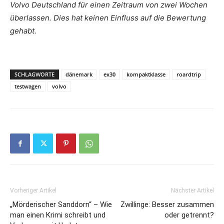
Volvo Deutschland für einen Zeitraum von zwei Wochen
überlassen. Dies hat keinen Einfluss auf die Bewertung
gehabt.
SCHLAGWORTE
dänemark
ex30
kompaktklasse
roardtrip
testwagen
volvo
Vorheriger Artikel
Nächster Artikel
„Mörderischer Sanddorn“ – Wie
Zwillinge: Besser zusammen
man einen Krimi schreibt und
oder getrennt?