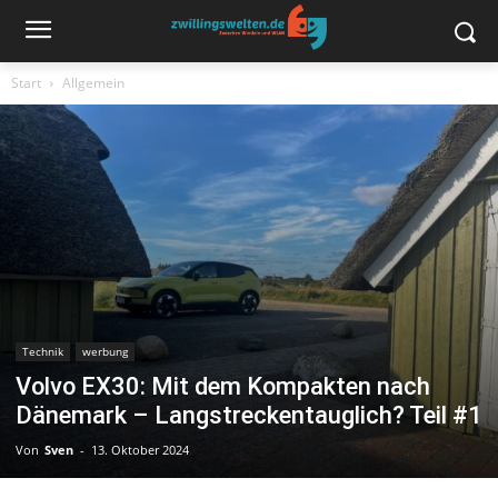
Start
Allgemein
Technik
werbung
Volvo EX30: Mit dem Kompakten nach
Dänemark – Langstreckentauglich? Teil #1
Von
Sven
-
13. Oktober 2024