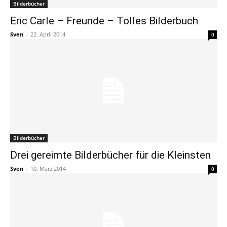
Bilderbücher
Eric Carle – Freunde – Tolles Bilderbuch
Sven
-
22. April 2014
0
Bilderbücher
Drei gereimte Bilderbücher für die Kleinsten
Sven
-
10. März 2014
0