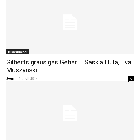
Bilderbücher
Gilberts grausiges Getier – Saskia Hula, Eva
Muszynski
Sven
-
14. Juli 2014
0