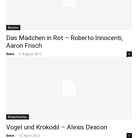
Bücher
Das Mädchen in Rot – Roberto Innocenti,
Aaron Frisch
Sven
-
5. August 2013
0
Bilderbücher
Vogel und Krokodil – Alexis Deacon
Sven
-
10. April 2013
0