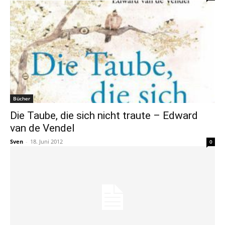
Bücher
Die Taube, die sich nicht traute – Edward
van de Vendel
Sven
-
18. Juni 2012
0