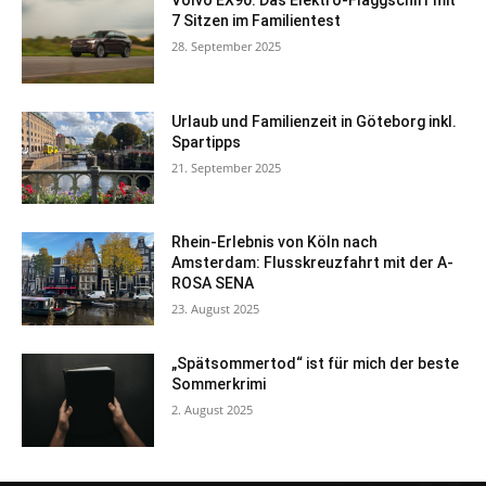
Volvo EX90: Das Elektro-Flaggschiff mit
7 Sitzen im Familientest
28. September 2025
Urlaub und Familienzeit in Göteborg inkl.
Spartipps
21. September 2025
Rhein-Erlebnis von Köln nach
Amsterdam: Flusskreuzfahrt mit der A-
ROSA SENA
23. August 2025
„Spätsommertod“ ist für mich der beste
Sommerkrimi
2. August 2025