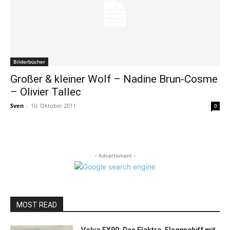
Bilderbücher
Großer & kleiner Wolf – Nadine Brun-Cosme
– Olivier Tallec
Sven
-
10. Oktober 2011
0
- Advertisment -
MOST READ