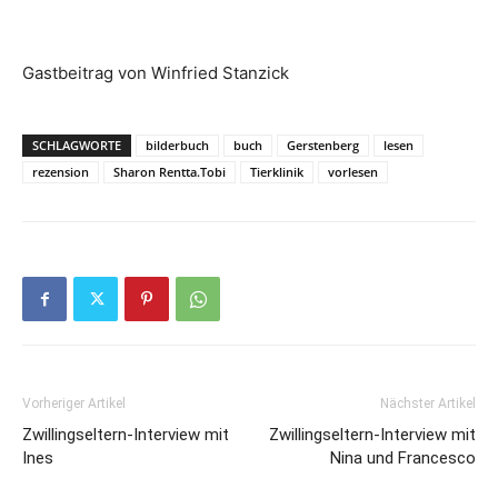
Gastbeitrag von Winfried Stanzick
SCHLAGWORTE
bilderbuch
buch
Gerstenberg
lesen
rezension
Sharon Rentta.Tobi
Tierklinik
vorlesen
Vorheriger Artikel
Nächster Artikel
Zwillingseltern-Interview mit
Zwillingseltern-Interview mit
Ines
Nina und Francesco