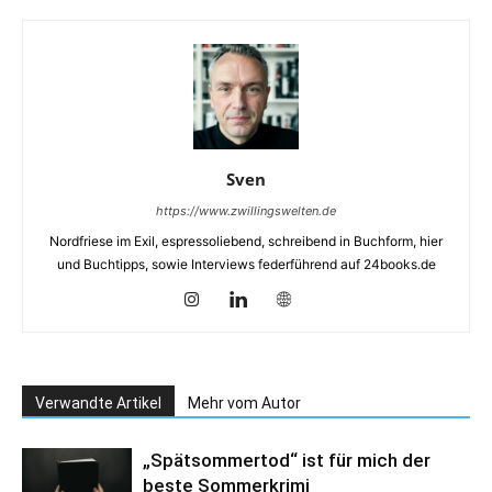
Sven
https://www.zwillingswelten.de
Nordfriese im Exil, espressoliebend, schreibend in Buchform, hier
und Buchtipps, sowie Interviews federführend auf 24books.de
Verwandte Artikel
Mehr vom Autor
„Spätsommertod“ ist für mich der
beste Sommerkrimi