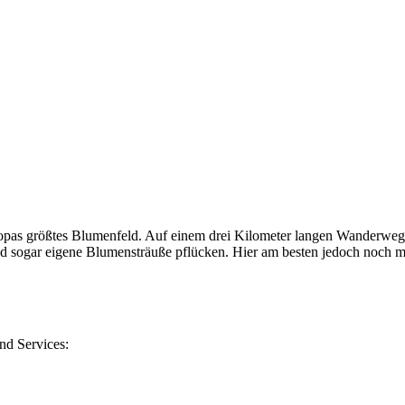
uropas größtes Blumenfeld. Auf einem drei Kilometer langen Wanderwe
d sogar eigene Blumensträuße pflücken. Hier am besten jedoch noch m
nd Services: