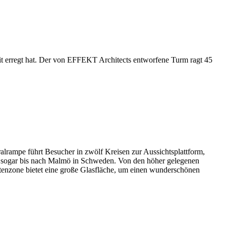
it erregt hat. Der von EFFEKT Architects entworfene Turm ragt 45
lrampe führt Besucher in zwölf Kreisen zur Aussichtsplattform,
nd sogar bis nach Malmö in Schweden. Von den höher gelegenen
urtenzone bietet eine große Glasfläche, um einen wunderschönen