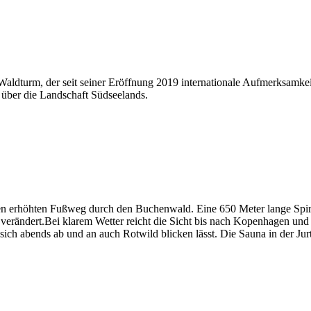
Waldturm, der seit seiner Eröffnung 2019 internationale Aufmerksamke
über die Landschaft Südseelands.
en erhöhten Fußweg durch den Buchenwald. Eine 650 Meter lange Spira
r verändert.Bei klarem Wetter reicht die Sicht bis nach Kopenhagen u
 sich abends ab und an auch Rotwild blicken lässt. Die Sauna in der J