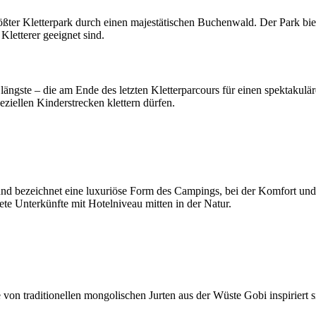
ßter Kletterpark durch einen majestätischen Buchenwald. Der Park biete
Kletterer geeignet sind.
längste – die am Ende des letzten Kletterparcours für einen spektakulä
ziellen Kinderstrecken klettern dürfen.
 bezeichnet eine luxuriöse Form des Campings, bei der Komfort und 
ete Unterkünfte mit Hotelniveau mitten in der Natur.
von traditionellen mongolischen Jurten aus der Wüste Gobi inspiriert s