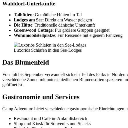
Walddorf-Unterkünfte
Talhütten
: Gemütliche Hütten im Tal
Lodges am See
: Direkt am Wasser gelegen
Die Hütte
: Traditionelle dänische Unterkunft
Greenwood Cottage
: Für größere Gruppen geeignet
Wohnmobilstellplätze
: Für Reisende mit eigenem Fahrzeug
Luxoriös Schlafen in den See-Lodges
Das Blumenfeld
Von Juli bis September verwandelt sich ein Teil des Parks in Norde
verschiedene Zonen mit unterschiedlichen Blumensorten spazieren un
geöffnet ist.
Gastronomie und Services
Camp Adventure bietet verschiedene gastronomische Einrichtungen u
Restaurant und Café im Ankunftsbereich
Shop und Kiosk für Souvenirs und Snacks