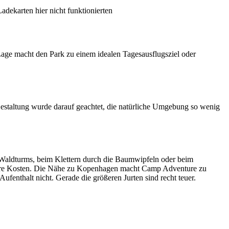
adekarten hier nicht funktionierten
age macht den Park zu einem idealen Tagesausflugsziel oder
Gestaltung wurde darauf geachtet, die natürliche Umgebung so wenig
 Waldturms, beim Klettern durch die Baumwipfeln oder beim
ihre Kosten. Die Nähe zu Kopenhagen macht Camp Adventure zu
ufenthalt nicht. Gerade die größeren Jurten sind recht teuer.