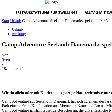
ERSTAUSSTATTUNG FÜR ZWILLINGE
ALLTAG MIT ZW
Start
Urlaub
Camp Adventure Seeland: Dänemarks spektakulärer Na
Urlaub
werbung
Camp Adventure Seeland: Dänemarks spe
Von
Sven
-
18. Juni 2025
Wie du allein oder mit Kindern einzigartige Naturerlebnisse nu
Camp Adventure auf Seeland in Dänemark hat sich zu einem der faszin
Park eine perfekte Kombination aus Abenteuer, Natur und Luxus. Mi
Camp Adventure jährlich tausende Besucher an, die unvergessliche N