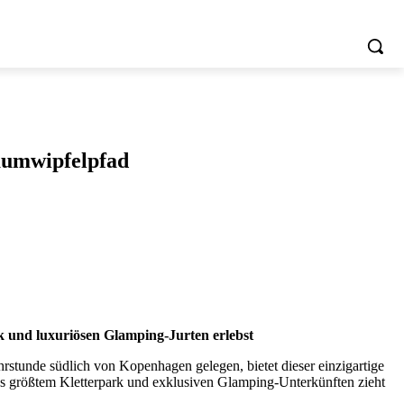
aumwipfelpfad
k und luxuriösen Glamping-Jurten erlebst
rstunde südlich von Kopenhagen gelegen, bietet dieser einzigartige
s größtem Kletterpark und exklusiven Glamping-Unterkünften zieht