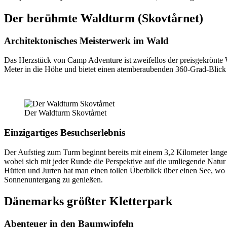
Der berühmte Waldturm (Skovtårnet)
Architektonisches Meisterwerk im Wald
Das Herzstück von Camp Adventure ist zweifellos der preisgekrönte 
Meter in die Höhe und bietet einen atemberaubenden 360-Grad-Blick 
Der Waldturm Skovtårnet
Einzigartiges Besuchserlebnis
Der Aufstieg zum Turm beginnt bereits mit einem 3,2 Kilometer lang
wobei sich mit jeder Runde die Perspektive auf die umliegende Natu
Hütten und Jurten hat man einen tollen Überblick über einen See, wo
Sonnenuntergang zu genießen.
Dänemarks größter Kletterpark
Abenteuer in den Baumwipfeln