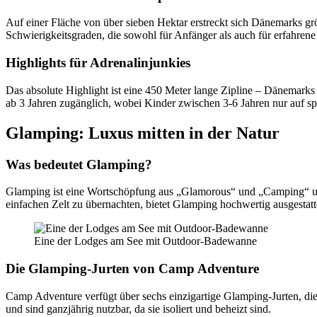
Auf einer Fläche von über sieben Hektar erstreckt sich Dänemarks grö
Schwierigkeitsgraden, die sowohl für Anfänger als auch für erfahrene 
Highlights für Adrenalinjunkies
Das absolute Highlight ist eine 450 Meter lange Zipline – Dänemarks 
ab 3 Jahren zugänglich, wobei Kinder zwischen 3-6 Jahren nur auf spe
Glamping: Luxus mitten in der Natur
Was bedeutet Glamping?
Glamping ist eine Wortschöpfung aus „Glamorous“ und „Camping“ und
einfachen Zelt zu übernachten, bietet Glamping hochwertig ausgestatt
Eine der Lodges am See mit Outdoor-Badewanne
Die Glamping-Jurten von Camp Adventure
Camp Adventure verfügt über sechs einzigartige Glamping-Jurten, die 
und sind ganzjährig nutzbar, da sie isoliert und beheizt sind.