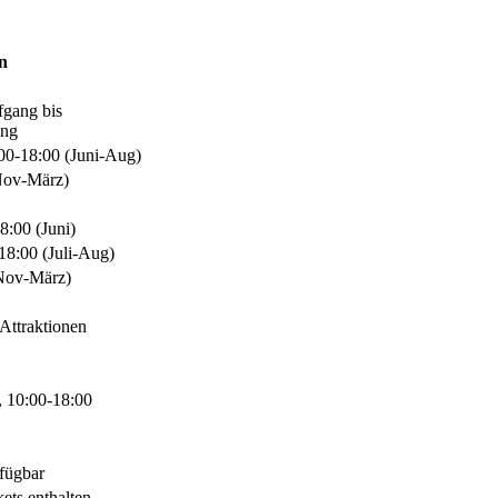
n
gang bis
ang
00-18:00 (Juni-Aug)
Nov-März)
8:00 (Juni)
18:00 (Juli-Aug)
Nov-März)
 Attraktionen
, 10:00-18:00
fügbar
ets enthalten