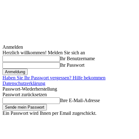
Anmelden
Herzlich willkommen! Melden Sie sich an
Ihr Benutzername
Ihr Passwort
Haben Sie Ihr Passwort vergessen? Hilfe bekommen
Datenschutzerklärung
Passwort-Wiederherstellung
Passwort zurücksetzen
Ihre E-Mail-Adresse
Ein Passwort wird Ihnen per Email zugeschickt.
Freitag, August 7, 2026
Anmelden / Beitreten
Erstausstattung für Zwi