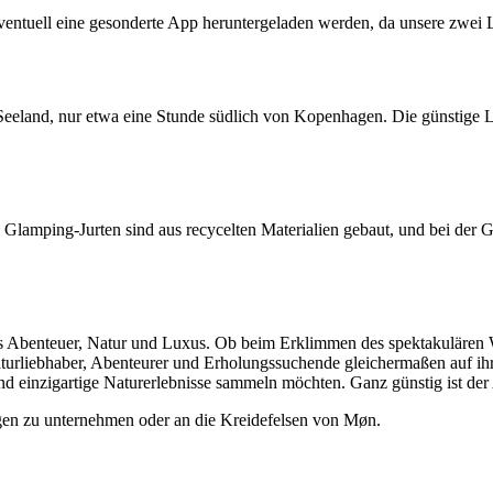
ventuell eine gesonderte App heruntergeladen werden, da unsere zwei L
eeland, nur etwa eine Stunde südlich von Kopenhagen. Die günstige L
Glamping-Jurten sind aus recycelten Materialien gebaut, und bei der 
us Abenteuer, Natur und Luxus. Ob beim Erklimmen des spektakulären
turliebhaber, Abenteurer und Erholungssuchende gleichermaßen auf 
und einzigartige Naturerlebnisse sammeln möchten. Ganz günstig ist der A
gen zu unternehmen oder an die Kreidefelsen von Møn.