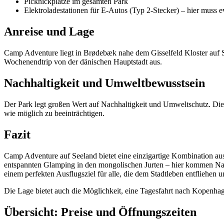
Picknickplätze im gesamten Park
Elektroladestationen für E-Autos (Typ 2-Stecker) – hier muss e
Anreise und Lage
Camp Adventure liegt in Brødebæk nahe dem Gisselfeld Kloster auf S
Wochenendtrip von der dänischen Hauptstadt aus.
Nachhaltigkeit und Umweltbewusstsein
Der Park legt großen Wert auf Nachhaltigkeit und Umweltschutz. Die 
wie möglich zu beeinträchtigen.
Fazit
Camp Adventure auf Seeland bietet eine einzigartige Kombination a
entspannten Glamping in den mongolischen Jurten – hier kommen Na
einem perfekten Ausflugsziel für alle, die dem Stadtleben entfliehen 
Die Lage bietet auch die Möglichkeit, eine Tagesfahrt nach Kopenha
Übersicht: Preise und Öffnungszeiten