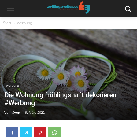
Start
werbung
werbung
Die Wohnung frühlingshaft dekorieren
#Werbung
Von
Sven
-
9. März 2022