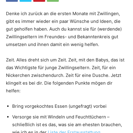
Denke ich zurück an die ersten Monate mit Zwillingen,
gibt es immer wieder ein paar Wünsche und Ideen, die
gut geholfen haben. Auch du kannst sie für (werdende)
Zwillingseltern im Freundes- und Bekanntenkreis gut
umsetzen und ihnen damit ein wenig helfen.
Zeit. Alles dreht sich um Zeit. Zeit, mit den Babys, das ist
das Wichtigste für junge Zwillingseltern. Zeit, für ein
Nickerchen zwischendurch. Zeit für eine Dusche. Jetzt
klingelt es bei dir. Die folgenden Punkte mögen dir
helfen:
Bring vorgekochtes Essen (ungefragt) vorbei
Versorge sie mit Windeln und Feuchttüchern –
schließlich ist es das, was sie am ehesten brauchen,
wie ich es in der
Liste der Erstausstattung