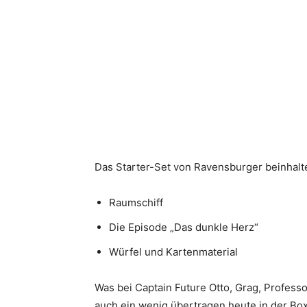
Das Starter-Set von Ravensburger beinhalt
Raumschiff
Die Episode „Das dunkle Herz“
Würfel und Kartenmaterial
Was bei Captain Future Otto, Grag, Profess
auch ein wenig übertragen heute in der Box 