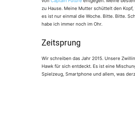
von
Captain Future
entgegen. Meine besten
zu Hause. Meine Mutter schüttelt den Kopf,
es ist nur einmal die Woche. Bitte. Bitte. Sch
habe ich immer noch im Ohr.
Zeitsprung
Wir schreiben das Jahr 2015. Unsere Zwilli
Hawk für sich entdeckt. Es ist eine Mischu
Spielzeug, Smartphone und allem, was derze