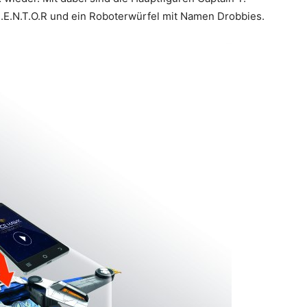
M.E.N.T.O.R und ein Roboterwürfel mit Namen Drobbies.