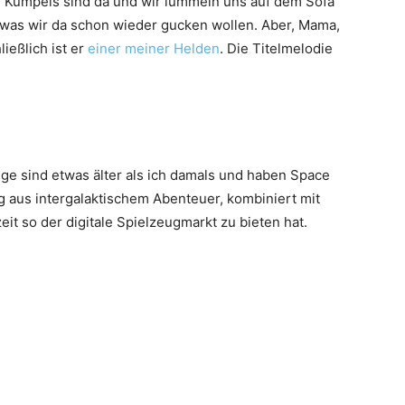
 Kumpels sind da und wir lümmeln uns auf dem Sofa
 was wir da schon wieder gucken wollen. Aber, Mama,
ließlich ist er
einer meiner Helden
. Die Titelmelodie
nge sind etwas älter als ich damals und haben Space
ng aus intergalaktischem Abenteuer, kombiniert mit
it so der digitale Spielzeugmarkt zu bieten hat.