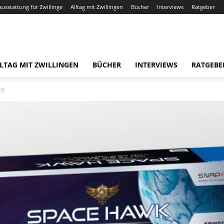
ausstattung für Zwillinge
Alltag mit Zwillingen
Bücher
Interviews
Ratgeber
LTAG MIT ZWILLINGEN
BÜCHER
INTERVIEWS
RATGEBE
ng