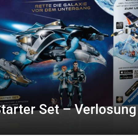
arter Set – Verlosung