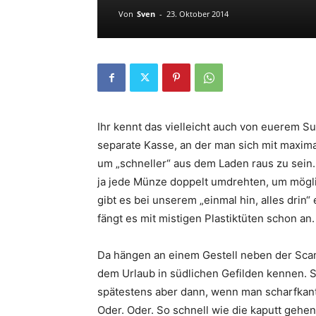
Von
Sven
-
23. Oktober 2014
Ihr kennt das vielleicht auch von euerem Su
separate Kasse, an der man sich mit maxima
um „schneller“ aus dem Laden raus zu sein. 
ja jede Münze doppelt umdrehten, um möglic
gibt es bei unserem „einmal hin, alles drin
fängt es mit mistigen Plastiktüten schon an.
Da hängen an einem Gestell neben der Scan
dem Urlaub in südlichen Gefilden kennen. S
spätestens aber dann, wenn man scharfkant
Oder. Oder. So schnell wie die kaputt gehe