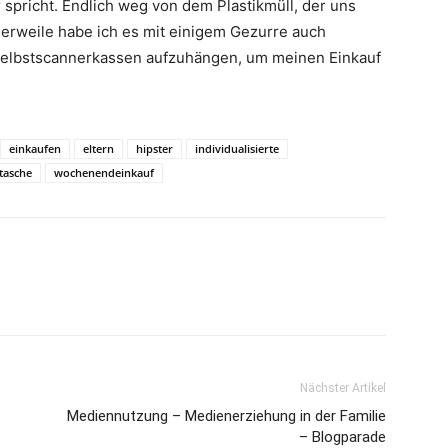
 spricht. Endlich weg von dem Plastikmüll, der uns
tlerweile habe ich es mit einigem Gezurre auch
Selbstscannerkassen aufzuhängen, um meinen Einkauf
einkaufen
eltern
hipster
individualisierte
tasche
wochenendeinkauf
Nächster Artikel
Mediennutzung – Medienerziehung in der Familie
– Blogparade