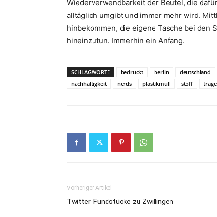
Wiederverwendbarkeit der Beutel, die dafür
alltäglich umgibt und immer mehr wird. Mit
hinbekommen, die eigene Tasche bei den 
hineinzutun. Immerhin ein Anfang.
SCHLAGWORTE
bedruckt
berlin
deutschland
nachhaltigkeit
nerds
plastikmüll
stoff
trage
Vorheriger Artikel
Twitter-Fundstücke zu Zwillingen