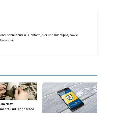
ebend, schreibend in Buchform, hier und Buchtipps, sowie
4books.de
 im Netz –
mente und Blogparade