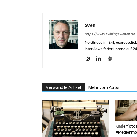
Sven
https://www.zwillingswelten.de
Nordfriese im Exil, espressoli
Interviews federführend auf 2
Verwandte Artikel
Mehr vom Autor
Kinderfotos
#Medienmo