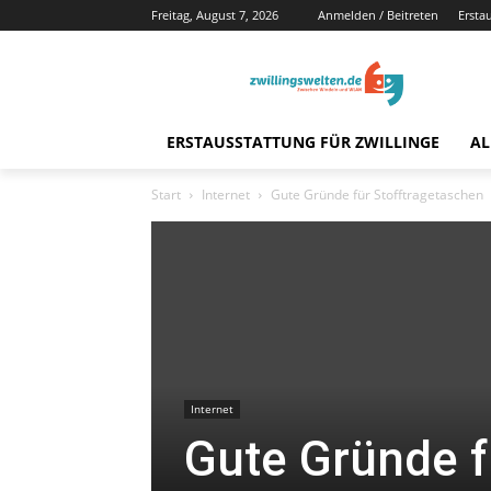
Freitag, August 7, 2026
Anmelden / Beitreten
Ersta
ERSTAUSSTATTUNG FÜR ZWILLINGE
AL
Start
Internet
Gute Gründe für Stofftragetaschen
Internet
Gute Gründe f