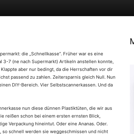
M
permarkt: die „Schnellkasse“. Früher war es eine
l 3-7 (ne nach Supermarkt) Artikeln anstellen konnte,
Klappte aber nur bedingt, da die Herrschaften vor dir
hst passend zu zahlen. Zeitersparnis gleich Null. Nun
“ einen DIY-Bereich. Vier Selbstscannerkassen. Und da
nerkasse nun diese dünnen Plastiktüten, die wir aus
ie reißen schon bei einem ersten ernsten Blick,
ige Verpackung hineintut. Oder eine Ananas. Oder.
n, so schnell werden sie weggeschmissen und nicht