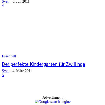
Sven
-
5. Juli 2011
4
Essentiell
Der perfekte Kindergarten für Zwillinge
Sven
-
4. März 2011
5
- Advertisment -