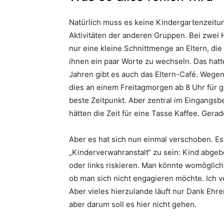
Natürlich muss es keine Kindergartenzeitu
Aktivitäten der anderen Gruppen. Bei zwei
nur eine kleine Schnittmenge an Eltern, die
ihnen ein paar Worte zu wechseln. Das hatte
Jahren gibt es auch das Eltern-Café. Wege
dies an einem Freitagmorgen ab 8 Uhr für gu
beste Zeitpunkt. Aber zentral im Eingangsbe
hätten die Zeit für eine Tasse Kaffee. Gerad
Aber es hat sich nun einmal verschoben. Es
„Kinderverwahranstalt“ zu sein: Kind abgeb
oder links riskieren. Man könnte womöglic
ob man sich nicht engagieren möchte. Ich ve
Aber vieles hierzulande läuft nur Dank Ehre
aber darum soll es hier nicht gehen.