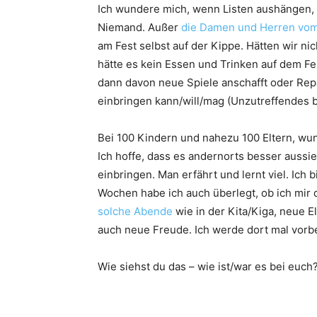
Ich wundere mich, wenn Listen aushängen, 
Niemand. Außer
die Damen und Herren vom 
am Fest selbst auf der Kippe. Hätten wir ni
hätte es kein Essen und Trinken auf dem Fe
dann davon neue Spiele anschafft oder Repar
einbringen kann/will/mag (Unzutreffendes bi
Bei 100 Kindern und nahezu 100 Eltern, wun
Ich hoffe, dass es andernorts besser aussieh
einbringen. Man erfährt und lernt viel. Ich 
Wochen habe ich auch überlegt, ob ich mir 
solche Abende
wie in der Kita/Kiga, neue E
auch neue Freude. Ich werde dort mal vorb
Wie siehst du das – wie ist/war es bei euc