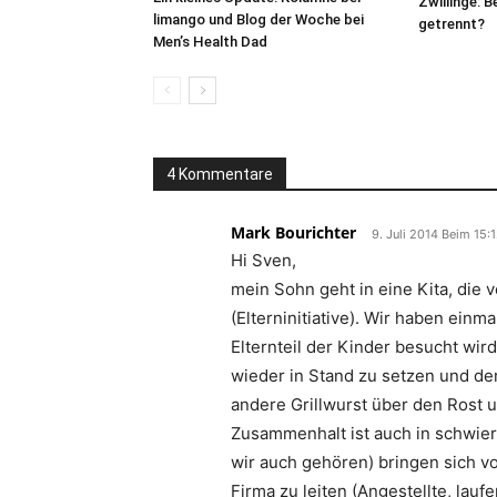
Zwillinge: 
limango und Blog der Woche bei
getrennt?
Men’s Health Dad
4 Kommentare
Mark Bourichter
9. Juli 2014 Beim 15:
Hi Sven,
mein Sohn geht in eine Kita, die v
(Elterninitiative). Wir haben ein
Elternteil der Kinder besucht wird
wieder in Stand zu setzen und der
andere Grillwurst über den Rost u
Zusammenhalt ist auch in schwier
wir auch gehören) bringen sich vol
Firma zu leiten (Angestellte, lau