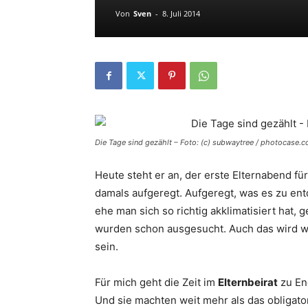
Von
Sven
-
8. Juli 2014
Die Tage sind gezählt – Foto: (c) subwaytree / photocase.
Heute steht er an, der erste Elternabend fü
damals aufgeregt. Aufgeregt, was es zu en
ehe man sich so richtig akklimatisiert hat,
wurden schon ausgesucht. Auch das wird w
sein.
Für mich geht die Zeit im
Elternbeirat
zu En
Und sie machten weit mehr als das obligat