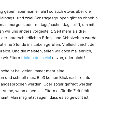
ng geben, aber man erfährt so auch etwas über die
 Halbtags- und zwei Ganztagesgruppen gibt es ohnehin
 man morgens oder mittags/nachmittags trifft, um mit
n wir uns anders vorgestellt. Seit mehr als drei
n der unterschiedlichen Bring- und Abholzeiten wurde
t eine Stunde ins Leben gerufen. Vielleicht nicht der
reich. Und die meisten, seien wir doch mal ehrlich,
e wir Eltern
trinken doch viel
davon, oder nicht?
 scheint bei vielen immer mehr eine
en und schnell raus. Bloß keinen Blick nach rechts
h angesprochen werden. Oder sogar gefragt werden,
rstehe, wenn einem als Eltern dafür die Zeit fehlt.
namt. Man mag jetzt sagen, dass es so gewollt ist,