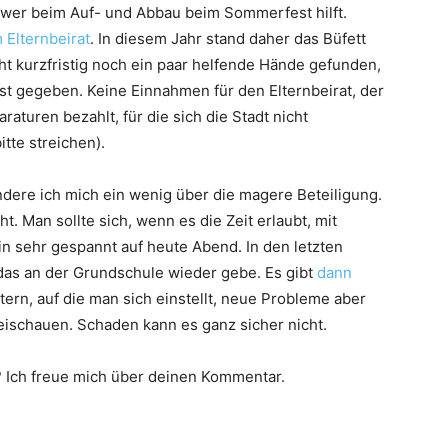
wer beim Auf- und Abbau beim Sommerfest hilft.
Elternbeirat
. In diesem Jahr stand daher das Büfett
cht kurzfristig noch ein paar helfende Hände gefunden,
st gegeben. Keine Einnahmen für den Elternbeirat, der
aturen bezahlt, für die sich die Stadt nicht
tte streichen).
dere ich mich ein wenig über die magere Beteiligung.
t. Man sollte sich, wenn es die Zeit erlaubt, mit
bin sehr gespannt auf heute Abend. In den letzten
das an der Grundschule wieder gebe. Es gibt
dann
ltern, auf die man sich einstellt, neue Probleme aber
eischauen. Schaden kann es ganz sicher nicht.
h? Ich freue mich über deinen Kommentar.