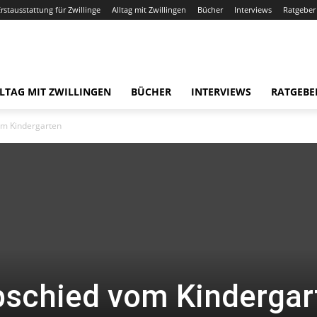
Erstausstattung für Zwillinge
Alltag mit Zwillingen
Bücher
Interviews
Ratgeber
LTAG MIT ZWILLINGEN
BÜCHER
INTERVIEWS
RATGEBE
m Kindergarten
schied vom Kindergar