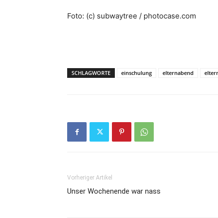
Foto: (c) subwaytree / photocase.com
SCHLAGWORTE
einschulung
elternabend
elter
Vorheriger Artikel
Unser Wochenende war nass