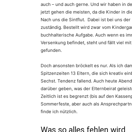
auch – und auch gerne. Und wir haben in d
jetzt gehen die meisten, da die Kinder in d
Nach uns die Sintflut. Dabei ist bei uns der
zuständig. Bestellt wird zwar vom Kinderg
buchhalterische Aufgabe. Auch wenn es imm
Versenkung befindet, steht und fällt viel m
gefunden.
Doch ansonsten bröckelt es nur. Als ich dama
Spitzenzeiten 13 Eltern, die sich kreativ ei
Sechst. Tendenz fallend. Auch heute Aben
darüber geben, was der Elternbeirat geleiste
Zeitlich ist es begrenzt (bis auf den Kassen
Sommerfeste, aber auch als Ansprechpartne
finde ich nützlich.
Was so alles fehlen wird