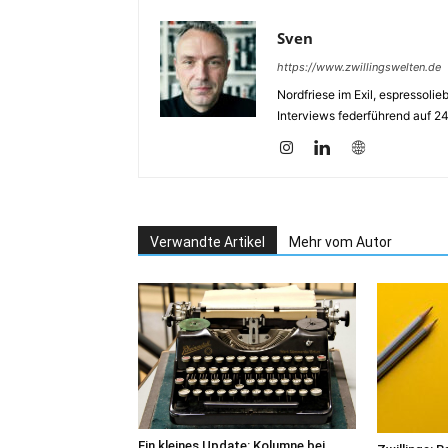
Sven
https://www.zwillingswelten.de
Nordfriese im Exil, espressoli
Interviews federführend auf 2
Verwandte Artikel
Mehr vom Autor
Ein kleines Update: Kolumne bei