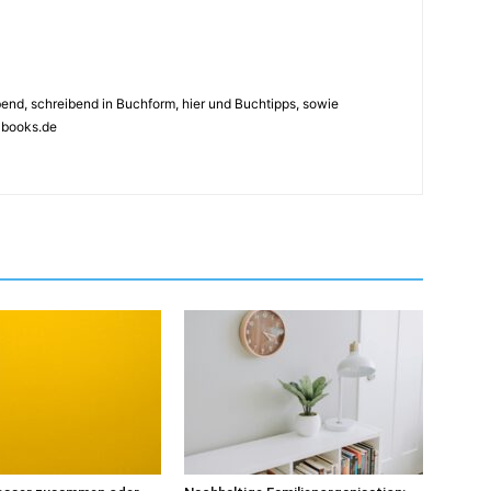
ebend, schreibend in Buchform, hier und Buchtipps, sowie
4books.de