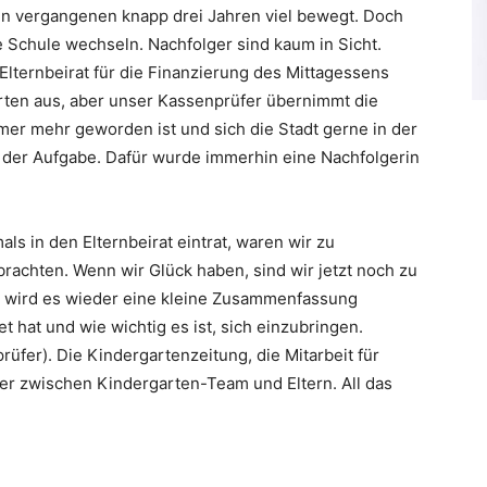
en vergangenen knapp drei Jahren viel bewegt. Doch
ie Schule wechseln. Nachfolger sind kaum in Sicht.
 Elternbeirat für die Finanzierung des Mittagessens
arten aus, aber unser Kassenprüfer übernimmt die
er mehr geworden ist und sich die Stadt gerne in der
it der Aufgabe. Dafür wurde immerhin eine Nachfolgerin
ls in den Elternbeirat eintrat, waren wir zu
nbrachten. Wenn wir Glück haben, sind wir jetzt noch zu
d wird es wieder eine kleine Zusammenfassung
t hat und wie wichtig es ist, sich einzubringen.
prüfer). Die Kindergartenzeitung, die Mitarbeit für
r zwischen Kindergarten-Team und Eltern. All das