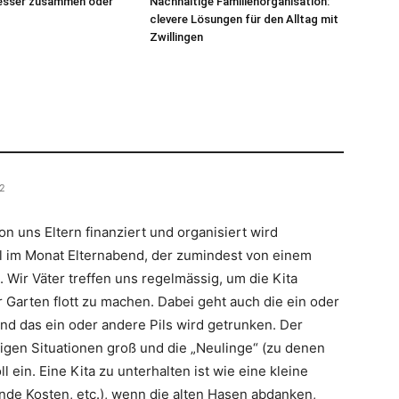
Besser zusammen oder
Nachhaltige Familienorganisation:
clevere Lösungen für den Alltag mit
Zwillingen
12
on uns Eltern finanziert und organisiert wird
mal im Monat Elternabend, der zumindest von einem
. Wir Väter treffen uns regelmässig, um die Kita
 Garten flott zu machen. Dabei geht auch die ein oder
nd das ein oder andere Pils wird getrunken. Der
igen Situationen groß und die „Neulinge“ (zu denen
l ein. Eine Kita zu unterhalten ist wie eine kleine
fende Kosten, etc.), wenn die alten Hasen abdanken,