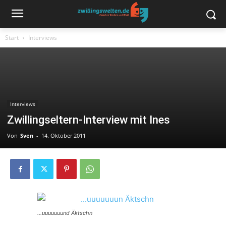
Start
Interviews
Interviews
Zwillingseltern-Interview mit Ines
Von
Sven
-
14. Oktober 2011
…uuuuuuund Äktschn