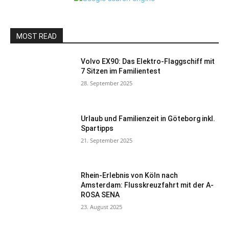
MOST READ
Volvo EX90: Das Elektro-Flaggschiff mit
7 Sitzen im Familientest
28. September 2025
Urlaub und Familienzeit in Göteborg inkl.
Spartipps
21. September 2025
Rhein-Erlebnis von Köln nach
Amsterdam: Flusskreuzfahrt mit der A-
ROSA SENA
23. August 2025