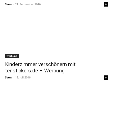
Sven
-
21. September 2016
0
werbung
Kinderzimmer verschönern mit
tenstickers.de – Werbung
Sven
-
19. Juli 2016
0