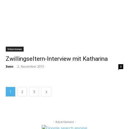
Interviews
Zwillingseltern-Interview mit Katharina
Sven
-
2. November 2015
0
1
2
3
- Advertisment -