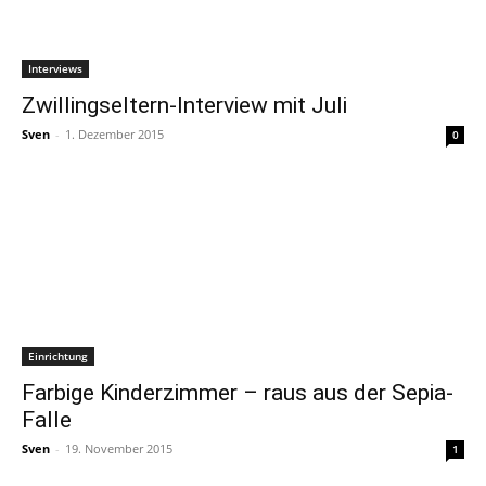
Interviews
Zwillingseltern-Interview mit Juli
Sven
-
1. Dezember 2015
0
Einrichtung
Farbige Kinderzimmer – raus aus der Sepia-
Falle
Sven
-
19. November 2015
1