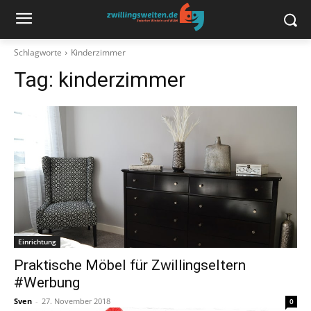
Schlagworte
Kinderzimmer
Tag:
kinderzimmer
Einrichtung
Praktische Möbel für Zwillingseltern
#Werbung
Sven
-
27. November 2018
0