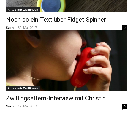
Alltag mit Zwillingen
Noch so ein Text über Fidget Spinner
Sven
-
30. Mai 2017
0
Alltag mit Zwillingen
Zwillingseltern-Interview mit Christin
Sven
-
12. Mai 2017
0