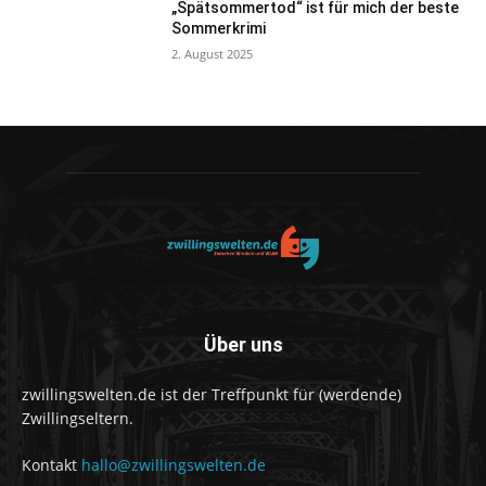
„Spätsommertod“ ist für mich der beste
Sommerkrimi
2. August 2025
Über uns
zwillingswelten.de ist der Treffpunkt für (werdende)
Zwillingseltern.
Kontakt
hallo@zwillingswelten.de