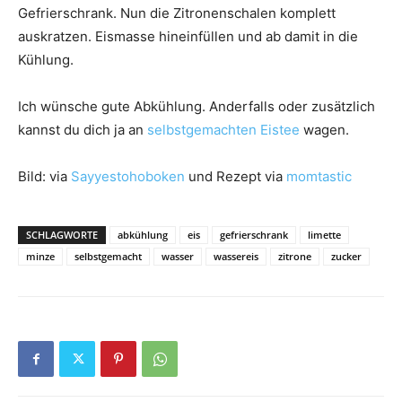
Gefrierschrank. Nun die Zitronenschalen komplett
auskratzen. Eismasse hineinfüllen und ab damit in die
Kühlung.
Ich wünsche gute Abkühlung. Anderfalls oder zusätzlich
kannst du dich ja an
selbstgemachten Eistee
wagen.
Bild: via
Sayyestohoboken
und Rezept via
momtastic
SCHLAGWORTE
abkühlung
eis
gefrierschrank
limette
minze
selbstgemacht
wasser
wassereis
zitrone
zucker