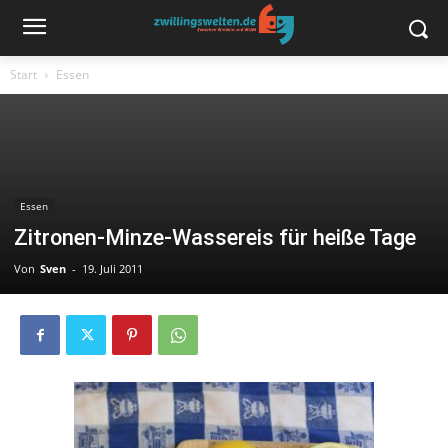
Start
Essen
Essen
Zitronen-Minze-Wassereis für heiße Tage
Von
Sven
-
19. Juli 2011