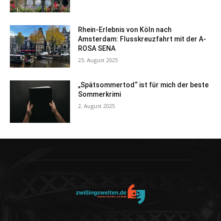
Rhein-Erlebnis von Köln nach
Amsterdam: Flusskreuzfahrt mit der A-
ROSA SENA
23. August 2025
„Spätsommertod“ ist für mich der beste
Sommerkrimi
2. August 2025