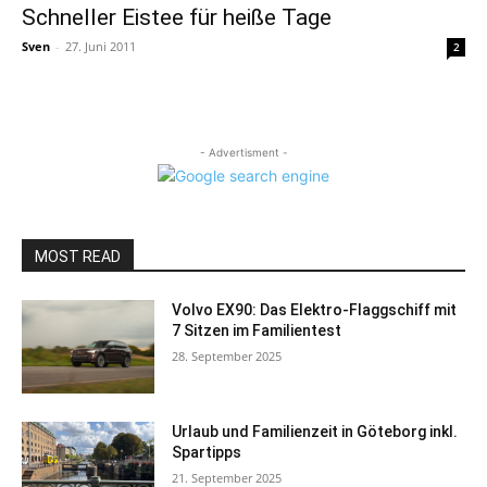
Schneller Eistee für heiße Tage
Sven
-
27. Juni 2011
2
- Advertisment -
MOST READ
Volvo EX90: Das Elektro-Flaggschiff mit
7 Sitzen im Familientest
28. September 2025
Urlaub und Familienzeit in Göteborg inkl.
Spartipps
21. September 2025