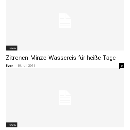
Essen
Zitronen-Minze-Wassereis für heiße Tage
Sven
-
19. Juli 2011
0
Essen