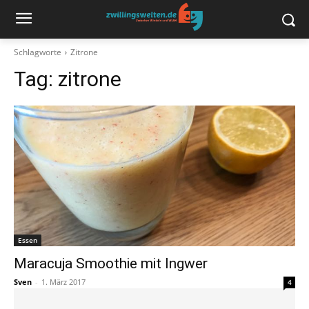
Schlagworte
Zitrone
Tag:
zitrone
Essen
Maracuja Smoothie mit Ingwer
Sven
-
1. März 2017
4