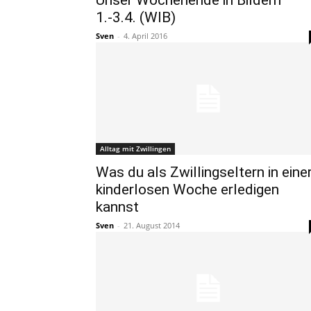
Unser Wochenende in Bildern
1.-3.4. (WIB)
Sven
-
4. April 2016
Alltag mit Zwillingen
Was du als Zwillingseltern in eine
kinderlosen Woche erledigen
kannst
Sven
-
21. August 2014