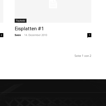
Technik
Eisplatten #1
Sven
-
14. Dezember 2010
2
1
Seite 1 von 2