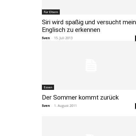
Für Eltern
Siri wird spaßig und versucht mein
Englisch zu erkennen
Sven
-
15. Juli 2013
Essen
Der Sommer kommt zurück
Sven
-
1. August 2011