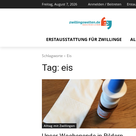
Freitag, August 7, 2026
Anmelden / Beitreten
Ersta
ERSTAUSSTATTUNG FÜR ZWILLINGE
AL
Schlagworte
Eis
Tag:
eis
Alltag mit Zwillingen