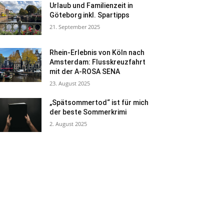
Urlaub und Familienzeit in
Göteborg inkl. Spartipps
21. September 2025
Rhein-Erlebnis von Köln nach
Amsterdam: Flusskreuzfahrt
mit der A-ROSA SENA
23. August 2025
„Spätsommertod“ ist für mich
der beste Sommerkrimi
2. August 2025