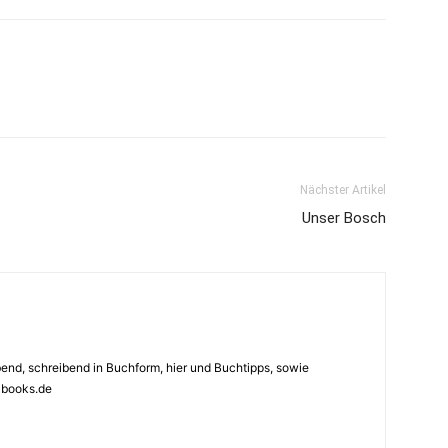
Nächster Artikel
Unser Bosch
ebend, schreibend in Buchform, hier und Buchtipps, sowie
4books.de