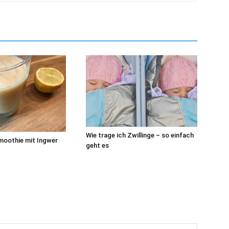
Wie trage ich Zwillinge – so einfach
moothie mit Ingwer
geht es