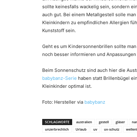
sollte keinesfalls wackelig sein, sondern e
auch gut. Bei einem Metallgestell solle ma
Kleinkindern zu empfindlichen Allergien füh
Kunststoff sein.
Geht es um Kindersonnenbrillen sollte man 
noch besser informieren und Anpassungen 
Beim Sonnenschutz sind auch hier die Austra
babybanz-Serie
haben statt Brillenbügel ei
Kleinkinder optimal ist.
Foto: Hersteller via
babybanz
SCHLAGWORTE
australien
gestell
gläser
na
unzerbrechlich
Urlaub
uv
uv-schutz
wellen