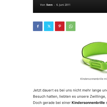
Von
Sven
-
6. Juni 2011
Kindersonnenbrille m
Jetzt dauert es bei uns nicht mehr lange und
Besuch hatten, liebten es unsere Zwillinge,
Doch gerade bei einer
Kindersonnenbrille
s