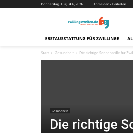
Donnerstag, August 6, 2026
Anmelden / Beitreten
ERSTAUSSTATTUNG FÜR ZWILLINGE
AL
Start
Gesundheit
Die richtige Sonnenbrille für Zwi
Gesundheit
Die richtige S