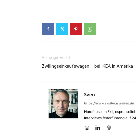
Vorheriger Artikel
Zwillingseinkaufswagen – bei IKEA in Amerika
Sven
https://www.zwillingswelten.de
Nordfriese im Exil, espressoli
Interviews federführend auf 2