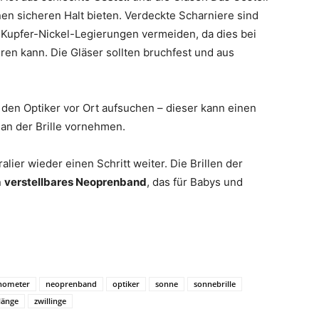
inen sicheren Halt bieten. Verdeckte Scharniere sind
n Kupfer-Nickel-Legierungen vermeiden, da dies bei
ren kann. Die Gläser sollten bruchfest und aus
den Optiker vor Ort aufsuchen – dieser kann einen
an der Brille vornehmen.
lier wieder einen Schritt weiter. Die Brillen der
n
verstellbares Neoprenband
, das für Babys und
nometer
neoprenband
optiker
sonne
sonnebrille
länge
zwillinge