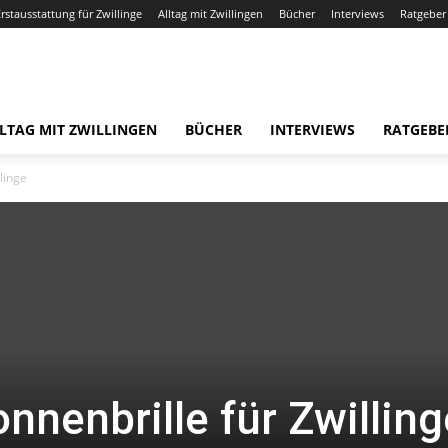
Erstausstattung für Zwillinge
Alltag mit Zwillingen
Bücher
Interviews
Ratgeber
LTAG MIT ZWILLINGEN
BÜCHER
INTERVIEWS
RATGEBE
llinge
onnenbrille für Zwilling