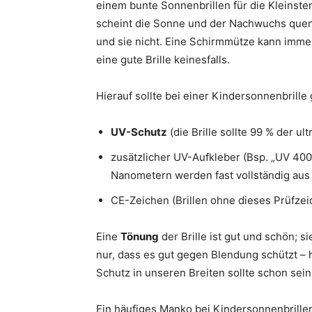
einem bunte Sonnenbrillen für die Kleins
scheint die Sonne und der Nachwuchs quen
und sie nicht. Eine Schirmmütze kann immer
eine gute Brille keinesfalls.
Hierauf sollte bei einer Kindersonnenbrille
UV-Schutz
(die Brille sollte 99 % der ul
zusätzlicher UV-Aufkleber (Bsp. „UV 400
Nanometern werden fast vollständig aus d
CE-Zeichen (Brillen ohne dieses Prüfzei
Eine
Tönung
der Brille ist gut und schön; s
nur, dass es gut gegen Blendung schützt – hi
Schutz in unseren Breiten sollte schon sein
Ein häufiges Manko bei Kindersonnenbrillen