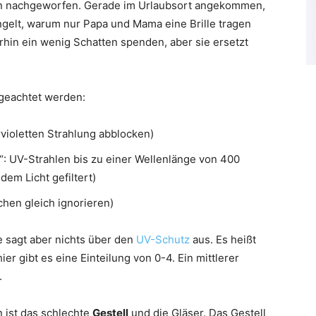
ten nachgeworfen. Gerade im Urlaubsort angekommen,
gelt, warum nur Papa und Mama eine Brille tragen
hin ein wenig Schatten spenden, aber sie ersetzt
 geachtet werden:
trvioletten Strahlung abblocken)
“: UV-Strahlen bis zu einer Wellenlänge von 400
em Licht gefiltert)
chen gleich ignorieren)
ie sagt aber nichts über den
UV-Schutz
aus. Es heißt
er gibt es eine Einteilung von 0-4. Ein mittlerer
.
 ist das schlechte
Gestell
und die Gläser. Das Gestell