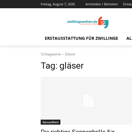
Freitag, August 7, 2026
Anmelden / Beitreten
Ersta
ERSTAUSSTATTUNG FÜR ZWILLINGE
AL
Schlagworte
Gläser
Tag:
gläser
Gesundheit