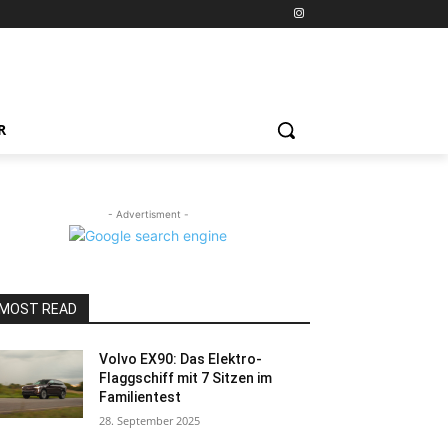
R
- Advertisment -
MOST READ
Volvo EX90: Das Elektro-
Flaggschiff mit 7 Sitzen im
Familientest
28. September 2025