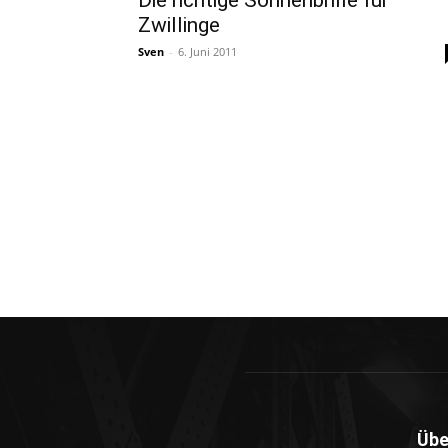
Die richtige Sonnenbrille für
Zwillinge
Sven
-
6. Juni 2011
Übe