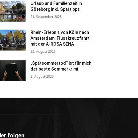
Urlaub und Familienzeit in
Göteborg inkl. Spartipps
21. September 2025
Rhein-Erlebnis von Köln nach
Amsterdam: Flusskreuzfahrt
mit der A-ROSA SENA
23. August 2025
„Spätsommertod“ ist für mich
der beste Sommerkrimi
2. August 2025
ier folgen