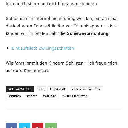
habe ich bisher noch nicht herausbekommen.
Sollte man im Internet nicht fündig werden, einfach mal
die kleineren Fahrradhändler vor Ort abklappern – dort
fanden wir im letzten Jahr die
Schiebevorrichtung
.
Einkaufsliste Zwillingsschlitten
Wie fahrt ihr mit den Kindern Schlitten – ich freue mich
auf eure Kommentare.
SCHLAGWORTE
holz
kunststoff
schiebevorrichtung
schlitten
winter
zwillinge
zwillingsschlitten