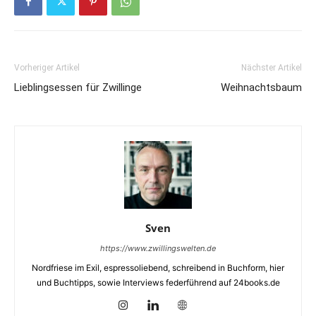
Vorheriger Artikel
Nächster Artikel
Lieblingsessen für Zwillinge
Weihnachtsbaum
Sven
https://www.zwillingswelten.de
Nordfriese im Exil, espressoliebend, schreibend in Buchform, hier
und Buchtipps, sowie Interviews federführend auf 24books.de