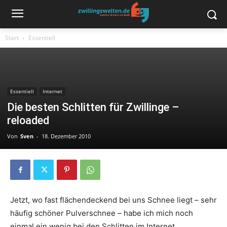
Start
Essentiell
Essentiell
Internet
Die besten Schlitten für Zwillinge –
reloaded
Von
Sven
-
18. Dezember 2010
Jetzt, wo fast flächendeckend bei uns Schnee liegt – sehr
häufig schöner Pulverschnee – habe ich mich noch
einmal ein wenig bei den Schlitten im Internet