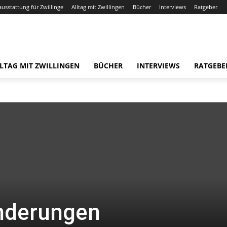
ausstattung für Zwillinge
Alltag mit Zwillingen
Bücher
Interviews
Ratgeber
LTAG MIT ZWILLINGEN
BÜCHER
INTERVIEWS
RATGEBE
nderungen