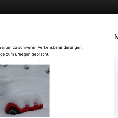
M
 Garten zu schweren Verkehsbehinderungen.
uge zum Erliegen gebracht.