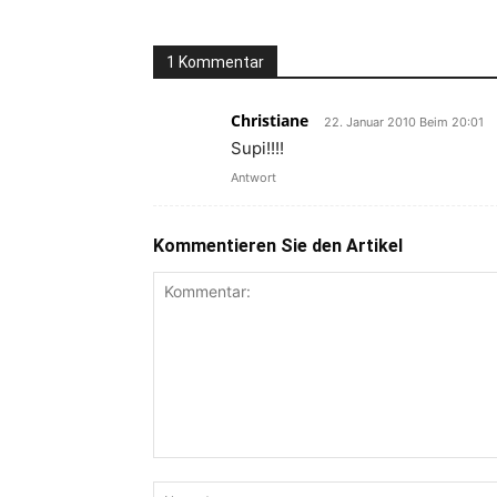
1 Kommentar
Christiane
22. Januar 2010 Beim 20:01
Supi!!!!
Antwort
Kommentieren Sie den Artikel