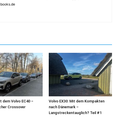
4books.de
t dem Volvo EC40 –
Volvo EX30: Mit dem Kompakten
scher Crossover
nach Dänemark –
Langstreckentauglich? Teil #1