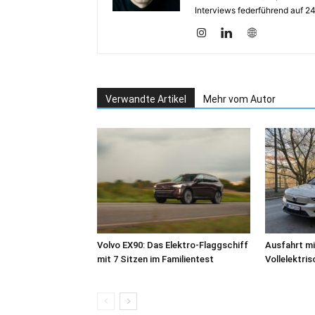
Interviews federführend auf 2
Verwandte Artikel
Mehr vom Autor
Volvo EX90: Das Elektro-Flaggschiff
Ausfahrt mi
mit 7 Sitzen im Familientest
Vollelektri