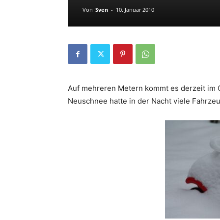
Von
Sven
-
10. Januar 2010
Auf mehreren Metern kommt es derzeit im
Neuschnee hatte in der Nacht viele Fahrze