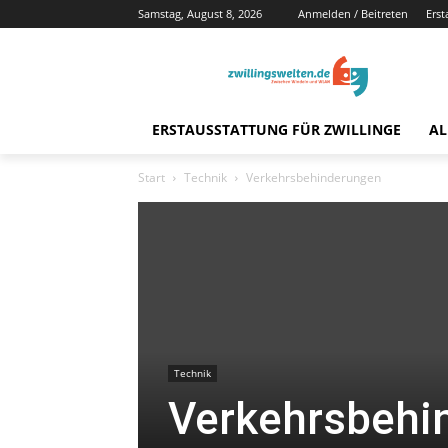
Samstag, August 8, 2026
Anmelden / Beitreten
Erst
ERSTAUSSTATTUNG FÜR ZWILLINGE
AL
Start
Technik
Verkehrsbehinderungen
Technik
Verkehrsbehi