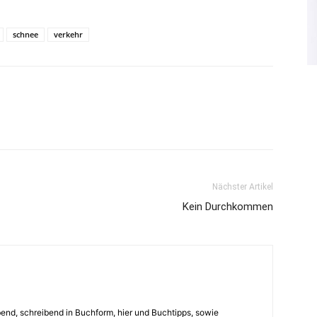
schnee
verkehr
Nächster Artikel
Kein Durchkommen
ebend, schreibend in Buchform, hier und Buchtipps, sowie