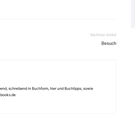
Nächster Artikel
Besuch
ebend, schreibend in Buchform, hier und Buchtipps, sowie
4books.de