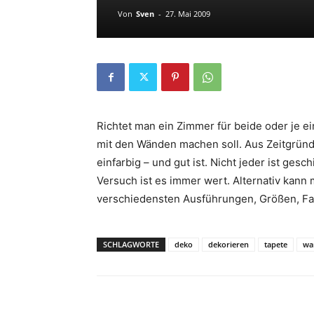
Von
Sven
-
27. Mai 2009
Richtet man ein Zimmer für beide oder je ei
mit den Wänden machen soll. Aus Zeitgründe
einfarbig – und gut ist. Nicht jeder ist ges
Versuch ist es immer wert. Alternativ kann
verschiedensten Ausführungen, Größen, Fa
SCHLAGWORTE
deko
dekorieren
tapete
wa