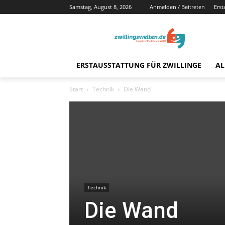
Samstag, August 8, 2026
Anmelden / Beitreten
Erst
ERSTAUSSTATTUNG FÜR ZWILLINGE
AL
Start
Technik
Die Wand
Technik
Die Wand