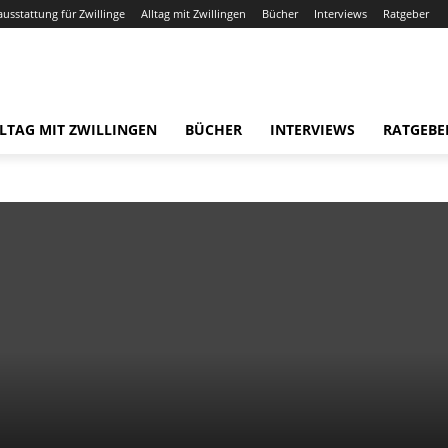
ausstattung für Zwillinge
Alltag mit Zwillingen
Bücher
Interviews
Ratgeber
LTAG MIT ZWILLINGEN
BÜCHER
INTERVIEWS
RATGEBE