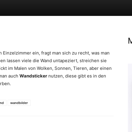
M
n Einzelzimmer ein, fragt man sich zu recht, was man
n lassen viele die Wand untapeziert, streichen sie
chickt im Malen von Wolken, Sonnen, Tieren, aber einen
 man auch
Wandsticker
nutzen, diese gibt es in den
rben.
nd
wandbilder