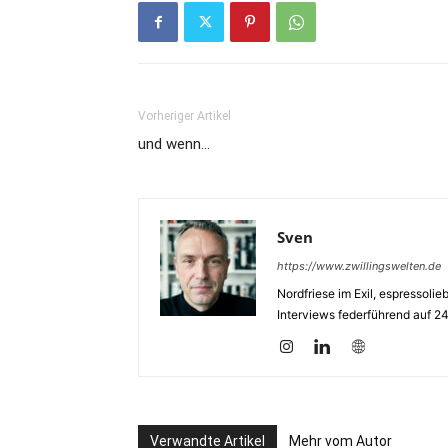
Vorheriger Artikel
und wenn…
Sven
https://www.zwillingswelten.de
Nordfriese im Exil, espressoli
Interviews federführend auf 2
Verwandte Artikel
Mehr vom Autor