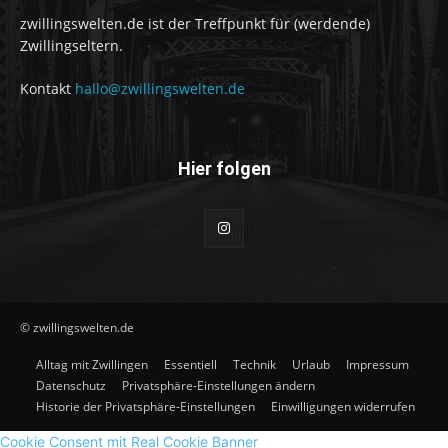
zwillingswelten.de ist der Treffpunkt für (werdende)
Zwillingseltern.
Kontakt
hallo@zwillingswelten.de
Hier folgen
© zwillingswelten.de
Alltag mit Zwillingen
Essentiell
Technik
Urlaub
Impressum
Datenschutz
Privatsphäre-Einstellungen ändern
Historie der Privatsphäre-Einstellungen
Einwilligungen widerrufen
Cookie Consent mit Real Cookie Banner