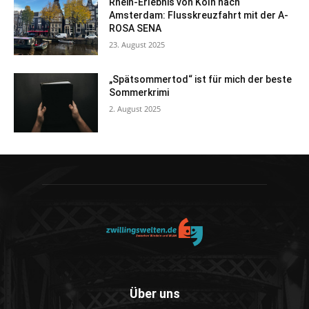
Rhein-Erlebnis von Köln nach
Amsterdam: Flusskreuzfahrt mit der A-
ROSA SENA
23. August 2025
„Spätsommertod“ ist für mich der beste
Sommerkrimi
2. August 2025
Über uns