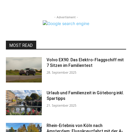
- Advertisment -
MOST READ
Volvo EX90: Das Elektro-Flaggschiff mit
7 Sitzen im Familientest
28. September 2025
Urlaub und Familienzeit in Göteborg inkl.
Spartipps
21. September 2025
Rhein-Erlebnis von Köln nach
Amsterdam: Flusskreuzfahrt mit der A-