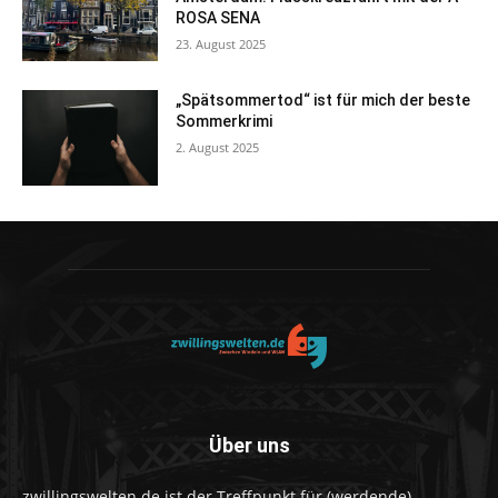
ROSA SENA
23. August 2025
„Spätsommertod“ ist für mich der beste
Sommerkrimi
2. August 2025
Über uns
zwillingswelten.de ist der Treffpunkt für (werdende)