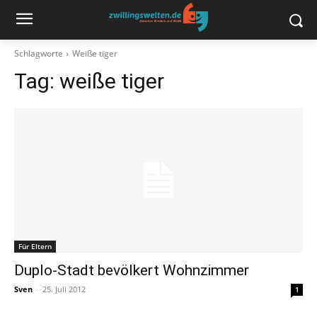
Schlagworte
Weiße tiger
Tag:
weiße tiger
Für Eltern
Duplo-Stadt bevölkert Wohnzimmer
Sven
-
25. Juli 2012
1