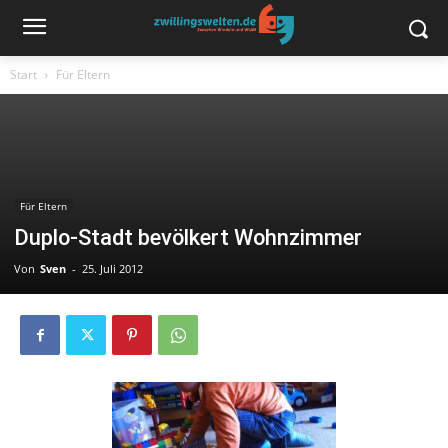
Start
Für Eltern
Für Eltern
Duplo-Stadt bevölkert Wohnzimmer
Von
Sven
-
25. Juli 2012