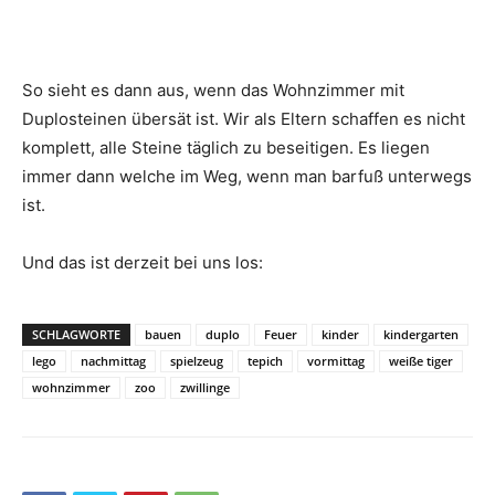
So sieht es dann aus, wenn das Wohnzimmer mit
Duplosteinen übersät ist. Wir als Eltern schaffen es nicht
komplett, alle Steine täglich zu beseitigen. Es liegen
immer dann welche im Weg, wenn man barfuß unterwegs
ist.
Und das ist derzeit bei uns los:
SCHLAGWORTE
bauen
duplo
Feuer
kinder
kindergarten
lego
nachmittag
spielzeug
tepich
vormittag
weiße tiger
wohnzimmer
zoo
zwillinge