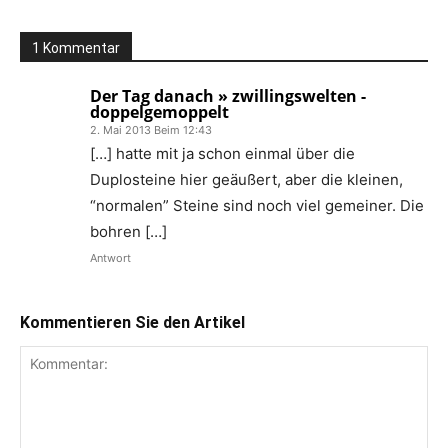
1 Kommentar
Der Tag danach » zwillingswelten -
doppelgemoppelt
2. Mai 2013 Beim 12:43
[…] hatte mit ja schon einmal über die
Duplosteine hier geäußert, aber die kleinen,
“normalen” Steine sind noch viel gemeiner. Die
bohren […]
Antwort
Kommentieren Sie den Artikel