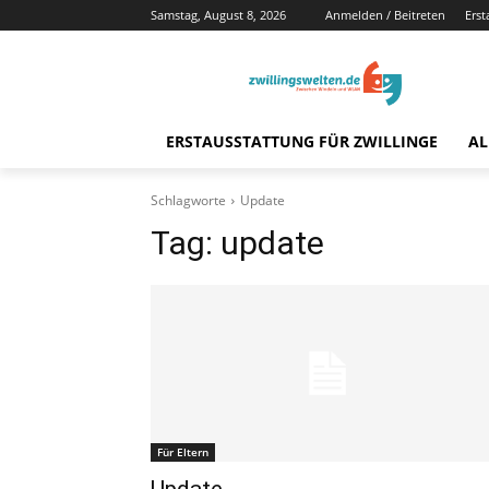
Samstag, August 8, 2026
Anmelden / Beitreten
Erst
ERSTAUSSTATTUNG FÜR ZWILLINGE
AL
Schlagworte
Update
Tag:
update
Für Eltern