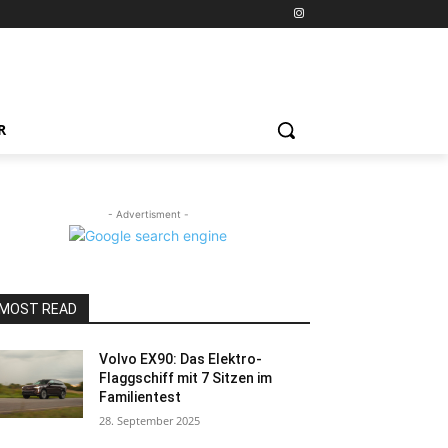
R
- Advertisment -
MOST READ
Volvo EX90: Das Elektro-
Flaggschiff mit 7 Sitzen im
Familientest
28. September 2025