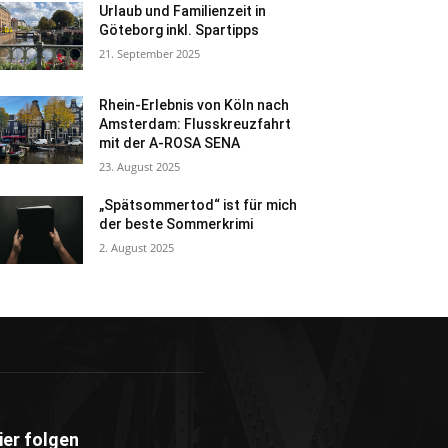
Urlaub und Familienzeit in
Göteborg inkl. Spartipps
21. September 2025
Rhein-Erlebnis von Köln nach
Amsterdam: Flusskreuzfahrt
mit der A-ROSA SENA
23. August 2025
„Spätsommertod“ ist für mich
der beste Sommerkrimi
2. August 2025
ier folgen