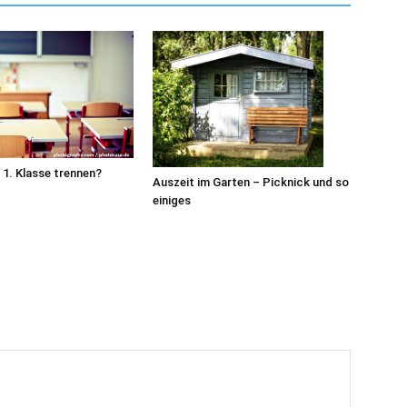
 1. Klasse trennen?
Auszeit im Garten – Picknick und so
einiges