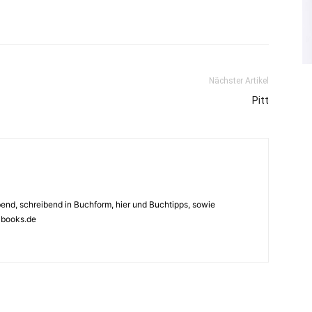
Nächster Artikel
Pitt
ebend, schreibend in Buchform, hier und Buchtipps, sowie
4books.de