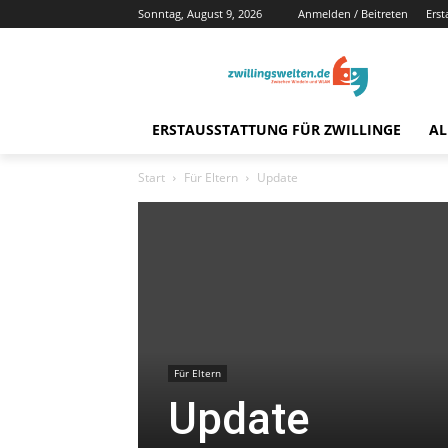
Sonntag, August 9, 2026
Anmelden / Beitreten
Erst
ERSTAUSSTATTUNG FÜR ZWILLINGE
AL
Start
Für Eltern
Update
Für Eltern
Update