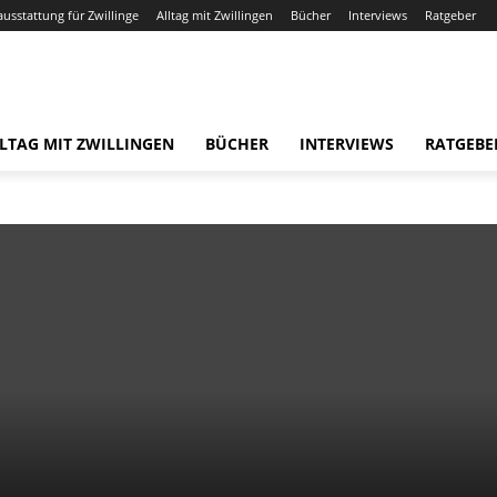
ausstattung für Zwillinge
Alltag mit Zwillingen
Bücher
Interviews
Ratgeber
LTAG MIT ZWILLINGEN
BÜCHER
INTERVIEWS
RATGEBE