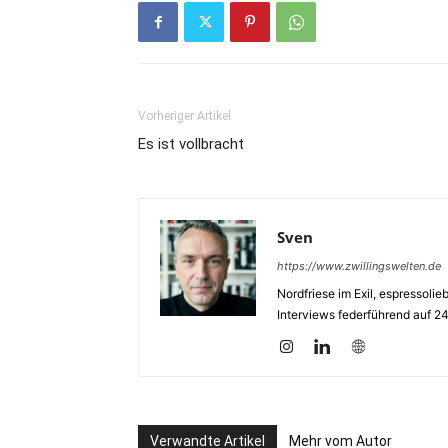
Vorheriger Artikel
Es ist vollbracht
Sven
https://www.zwillingswelten.de
Nordfriese im Exil, espressoli
Interviews federführend auf 2
Verwandte Artikel
Mehr vom Autor