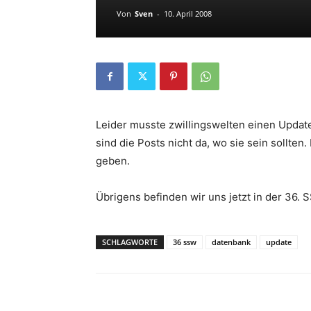
Von
Sven
-
10. April 2008
Leider musste zwillingswelten einen Update
sind die Posts nicht da, wo sie sein sollten
geben.
Übrigens befinden wir uns jetzt in der 36.
SCHLAGWORTE
36 ssw
datenbank
update