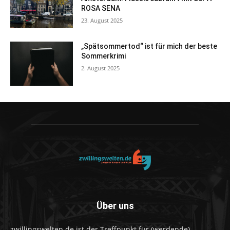
ROSA SENA
23. August 2025
„Spätsommertod“ ist für mich der beste
Sommerkrimi
2. August 2025
Über uns
zwillingswelten.de ist der Treffpunkt für (werdende)