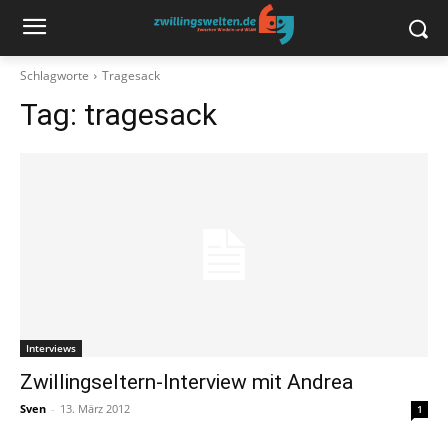
Schlagworte
Tragesack
Tag:
tragesack
Interviews
Zwillingseltern-Interview mit Andrea
Sven
-
13. März 2012
1