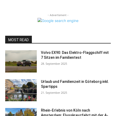
- Advertisment -
MOST READ
Volvo EX90: Das Elektro-Flaggschiff mit
7 Sitzen im Familientest
28. September 2025
Urlaub und Familienzeit in Göteborg inkl.
Spartipps
21. September 2025
Rhein-Erlebnis von Köln nach
Amsterdam: Flusskreuzfahrt mit der A-