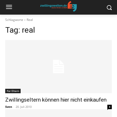
Schlagworte
Real
Tag:
real
Für Eltern
Zwillingseltern können hier nicht einkaufen
Sven
-
20. Juli 2010
8