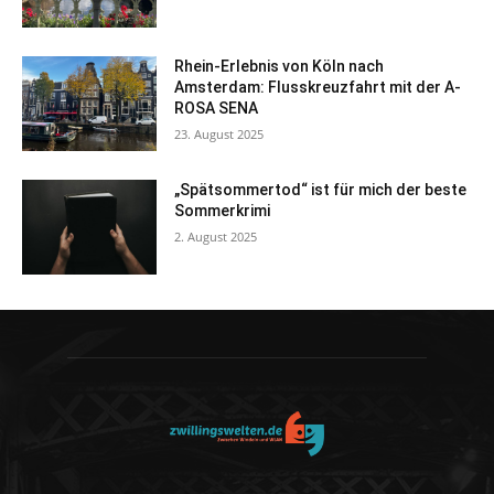
Rhein-Erlebnis von Köln nach
Amsterdam: Flusskreuzfahrt mit der A-
ROSA SENA
23. August 2025
„Spätsommertod“ ist für mich der beste
Sommerkrimi
2. August 2025