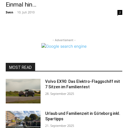
Einmal hin…
Sven
-
10. Juli 2010
2
- Advertisment -
MOST READ
Volvo EX90: Das Elektro-Flaggschiff mit
7 Sitzen im Familientest
28. September 2025
Urlaub und Familienzeit in Göteborg inkl.
Spartipps
21. September 2025