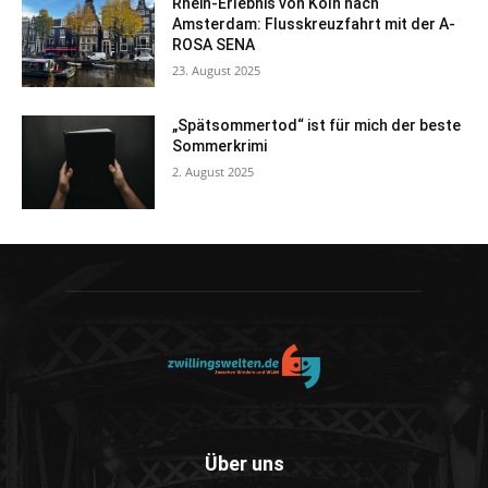
Rhein-Erlebnis von Köln nach
Amsterdam: Flusskreuzfahrt mit der A-
ROSA SENA
23. August 2025
„Spätsommertod“ ist für mich der beste
Sommerkrimi
2. August 2025
Über uns