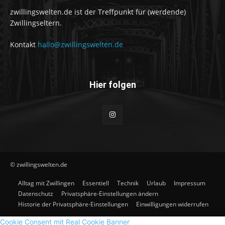
zwillingswelten.de ist der Treffpunkt für (werdende)
Zwillingseltern.
Kontakt
hallo@zwillingswelten.de
Hier folgen
© zwillingswelten.de
Alltag mit Zwillingen
Essentiell
Technik
Urlaub
Impressum
Datenschutz
Privatsphäre-Einstellungen ändern
Historie der Privatsphäre-Einstellungen
Einwilligungen widerrufen
Cookie Consent mit Real Cookie Banner