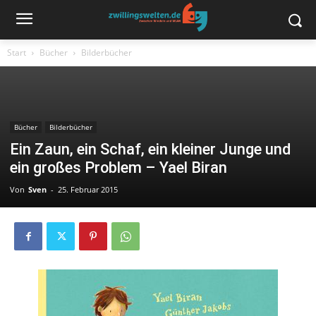
Start
Bücher
Bilderbücher
Bücher
Bilderbücher
Ein Zaun, ein Schaf, ein kleiner Junge und
ein großes Problem – Yael Biran
Von
Sven
-
25. Februar 2015