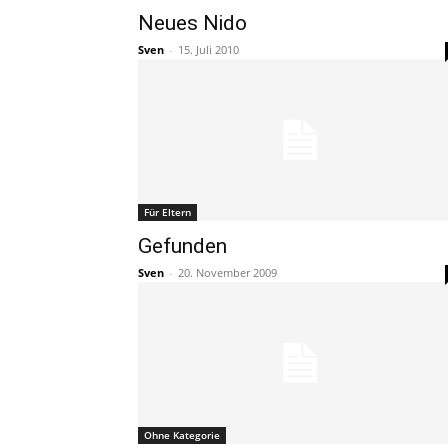
Neues Nido
Sven
-
15. Juli 2010
Für Eltern
Gefunden
Sven
-
20. November 2009
Ohne Kategorie