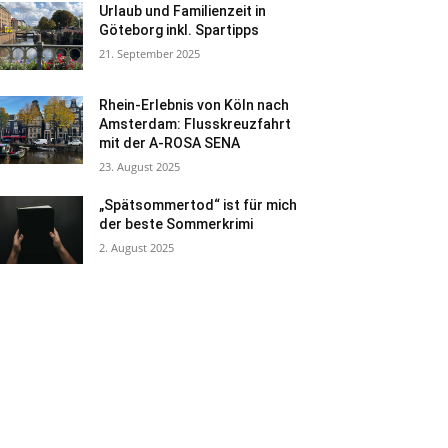
Urlaub und Familienzeit in
Göteborg inkl. Spartipps
21. September 2025
Rhein-Erlebnis von Köln nach
Amsterdam: Flusskreuzfahrt
mit der A-ROSA SENA
23. August 2025
„Spätsommertod“ ist für mich
der beste Sommerkrimi
2. August 2025