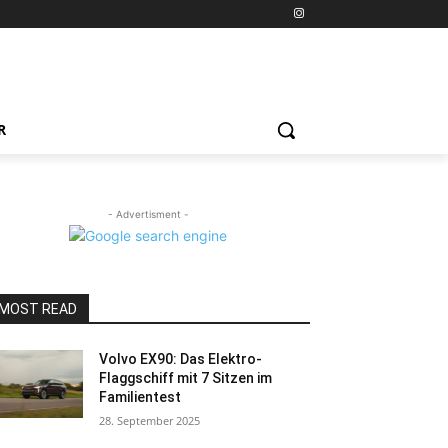
R
- Advertisment -
MOST READ
Volvo EX90: Das Elektro-
Flaggschiff mit 7 Sitzen im
Familientest
28. September 2025