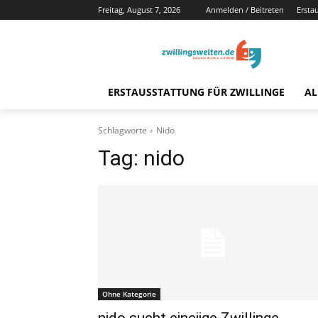
Freitag, August 7, 2026
Anmelden / Beitreten
Ersta
ERSTAUSSTATTUNG FÜR ZWILLINGE
AL
Schlagworte
Nido
Tag:
nido
Ohne Kategorie