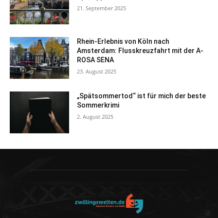
21. September 2025
Rhein-Erlebnis von Köln nach
Amsterdam: Flusskreuzfahrt mit der A-
ROSA SENA
23. August 2025
„Spätsommertod“ ist für mich der beste
Sommerkrimi
2. August 2025