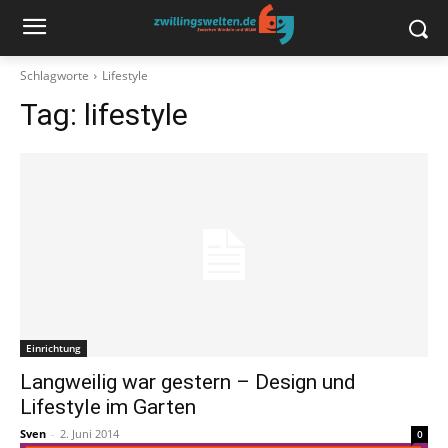
Schlagworte
Lifestyle
Tag:
lifestyle
Einrichtung
Langweilig war gestern – Design und
Lifestyle im Garten
Sven
-
2. Juni 2014
0