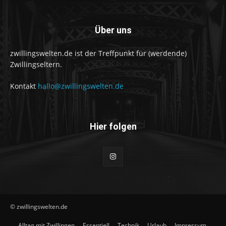
Über uns
zwillingswelten.de ist der Treffpunkt für (werdende)
Zwillingseltern.
Kontakt
hallo@zwillingswelten.de
Hier folgen
© zwillingswelten.de
Alltag mit Zwillingen
Essentiell
Technik
Urlaub
Impressum