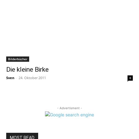
Bilderbücher
Die kleine Birke
Sven
-
24. Oktober 2011
0
- Advertisment -
MOST READ