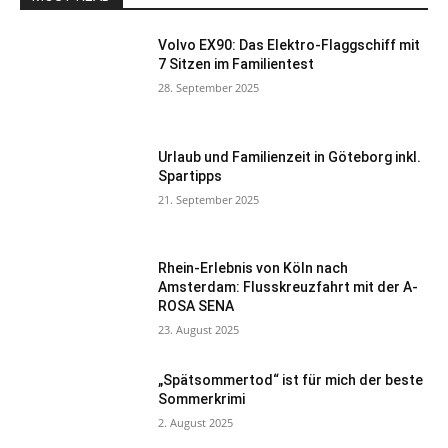
Volvo EX90: Das Elektro-Flaggschiff mit
7 Sitzen im Familientest
28. September 2025
Urlaub und Familienzeit in Göteborg inkl.
Spartipps
21. September 2025
Rhein-Erlebnis von Köln nach
Amsterdam: Flusskreuzfahrt mit der A-
ROSA SENA
23. August 2025
„Spätsommertod“ ist für mich der beste
Sommerkrimi
2. August 2025