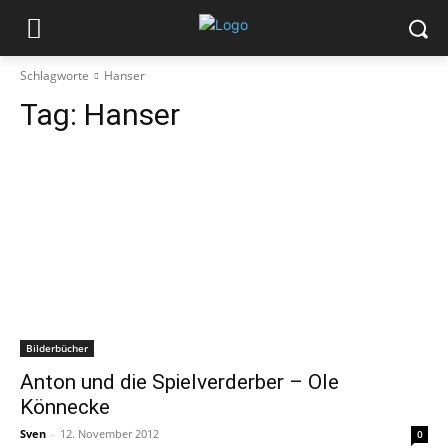
Schlagworte
Hanser
Tag:
Hanser
Bilderbücher
Anton und die Spielverderber – Ole
Könnecke
Sven
-
12. November 2012
0