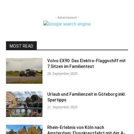
- Advertisment -
MOST READ
Volvo EX90: Das Elektro-Flaggschiff mit
7 Sitzen im Familientest
28. September 2025
Urlaub und Familienzeit in Göteborg inkl.
Spartipps
21. September 2025
Rhein-Erlebnis von Köln nach
Amsterdam: Flusskreuzfahrt mit der A-