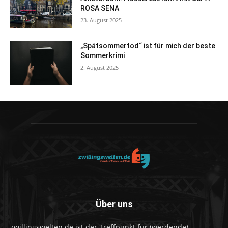
ROSA SENA
23. August 2025
„Spätsommertod“ ist für mich der beste
Sommerkrimi
2. August 2025
Über uns
zwillingswelten.de ist der Treffpunkt für (werdende)