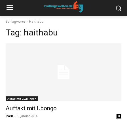
Schlagworte
Haithabu
Tag:
haithabu
Alltag mit Zwillingen
Auftakt mit Ubongo
Sven
-
1. Januar 2014
0