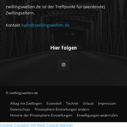
zwillingswelten.de ist der Treffpunkt für (werdende)
Zwillingseltern.
Kontakt
hallo@zwillingswelten.de
Hier folgen
© zwillingswelten.de
Alltag mit Zwillingen
Essentiell
Technik
Urlaub
Impressum
Datenschutz
Privatsphäre-Einstellungen ändern
Historie der Privatsphäre-Einstellungen
Einwilligungen widerrufen
Cookie Consent mit Real Cookie Banner