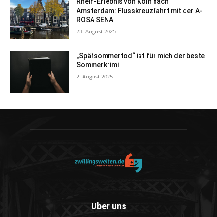
Rhein-Erlebnis von Köln nach
Amsterdam: Flusskreuzfahrt mit der A-
ROSA SENA
23. August 2025
„Spätsommertod“ ist für mich der beste
Sommerkrimi
2. August 2025
Über uns